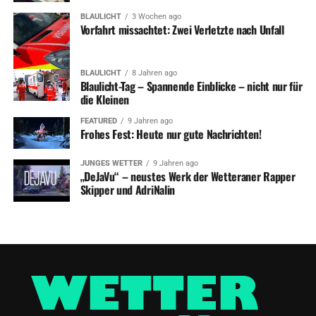
BLAULICHT
3 Wochen ago
Vorfahrt missachtet: Zwei Verletzte nach Unfall
BLAULICHT
8 Jahren ago
Blaulicht-Tag – Spannende Einblicke – nicht nur für
die Kleinen
FEATURED
9 Jahren ago
Frohes Fest: Heute nur gute Nachrichten!
JUNGES WETTER
9 Jahren ago
„DeJaVu“ – neustes Werk der Wetteraner Rapper
Skipper und AdriNalin