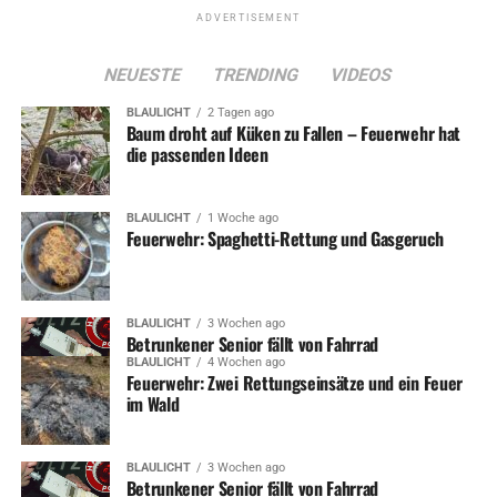
ADVERTISEMENT
NEUESTE
TRENDING
VIDEOS
BLAULICHT
2 Tagen ago
Baum droht auf Küken zu Fallen – Feuerwehr hat
die passenden Ideen
BLAULICHT
1 Woche ago
Feuerwehr: Spaghetti-Rettung und Gasgeruch
BLAULICHT
3 Wochen ago
Betrunkener Senior fällt von Fahrrad
BLAULICHT
4 Wochen ago
Feuerwehr: Zwei Rettungseinsätze und ein Feuer
im Wald
BLAULICHT
3 Wochen ago
Betrunkener Senior fällt von Fahrrad