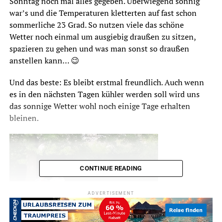
Sonntag noch mal alles gegeben. Überwiegend sonnig
war’s und die Temperaturen kletterten auf fast schon
sommerliche 23 Grad. So nutzen viele das schöne
Wetter noch einmal um ausgiebig draußen zu sitzen,
spazieren zu gehen und was man sonst so draußen
anstellen kann… 😉
Und das beste: Es bleibt erstmal freundlich. Auch wenn
es in den nächsten Tagen kühler werden soll wird uns
das sonnige Wetter wohl noch einige Tage erhalten
bleinen.
CONTINUE READING
ADVERTISEMENT