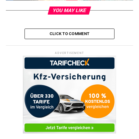
YOU MAY LIKE
CLICK TO COMMENT
RELATED TOPICS:
ADVERTISEMENT
UP NEXT
Feierabendmarkt eröffnet
DON'T MISS
Eröffnungsparty