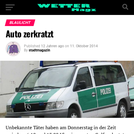
BLAULICHT
Auto zerkratzt
Published
12 Jahren ago
on
11. Oktober 2014
By
stadtmagazin
Unbekannte Täter haben am Donnerstag in der Zeit