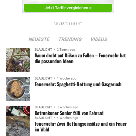
ADVERTISEMENT
NEUESTE
TRENDING
VIDEOS
BLAULICHT
2 Tagen ago
Baum droht auf Küken zu Fallen – Feuerwehr hat
die passenden Ideen
BLAULICHT
1 Woche ago
Feuerwehr: Spaghetti-Rettung und Gasgeruch
BLAULICHT
3 Wochen ago
Betrunkener Senior fällt von Fahrrad
BLAULICHT
4 Wochen ago
Feuerwehr: Zwei Rettungseinsätze und ein Feuer
im Wald