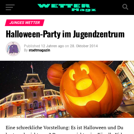
JUNGES WETTER
Halloween-Party im Jugendzentrum
Published
12 Jahren ago
on
28. Oktober 2014
By
stadtmagazin
Eine schreckliche Vorstellung: Es ist Halloween und Du