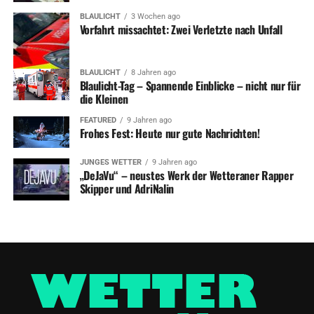
BLAULICHT
3 Wochen ago
Vorfahrt missachtet: Zwei Verletzte nach Unfall
BLAULICHT
8 Jahren ago
Blaulicht-Tag – Spannende Einblicke – nicht nur für
die Kleinen
FEATURED
9 Jahren ago
Frohes Fest: Heute nur gute Nachrichten!
JUNGES WETTER
9 Jahren ago
„DeJaVu“ – neustes Werk der Wetteraner Rapper
Skipper und AdriNalin