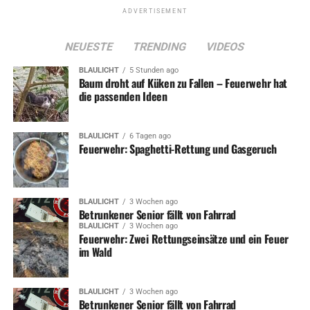
ADVERTISEMENT
NEUESTE
TRENDING
VIDEOS
BLAULICHT
5 Stunden ago
Baum droht auf Küken zu Fallen – Feuerwehr hat
die passenden Ideen
BLAULICHT
6 Tagen ago
Feuerwehr: Spaghetti-Rettung und Gasgeruch
BLAULICHT
3 Wochen ago
Betrunkener Senior fällt von Fahrrad
BLAULICHT
3 Wochen ago
Feuerwehr: Zwei Rettungseinsätze und ein Feuer
im Wald
BLAULICHT
3 Wochen ago
Betrunkener Senior fällt von Fahrrad