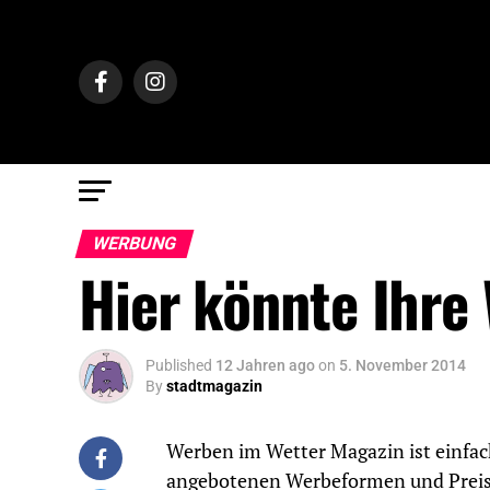
WERBUNG
Hier könnte Ihre
Published
12 Jahren ago
on
5. November 2014
By
stadtmagazin
Werben im Wetter Magazin ist einfach
angebotenen Werbeformen und Preis