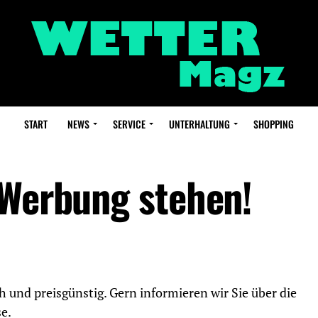
START
NEWS
SERVICE
UNTERHALTUNG
SHOPPING
 Werbung stehen!
 und preisgünstig. Gern informieren wir Sie über die
e.