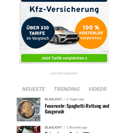
ADVERTISEMENT
NEUESTE
TRENDING
VIDEOS
BLAULICHT
5 Tagen ago
Feuerwehr: Spaghetti-Rettung und
Gasgeruch
BLAULICHT
2 Wochen ago