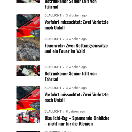
Betrunkener Senior fällt von
Fahrrad
BLAULICHT
3 Wochen ago
Vorfahrt missachtet: Zwei Verletzte
nach Unfall
BLAULICHT
3 Wochen ago
Feuerwehr: Zwei Rettungseinsätze
und ein Feuer im Wald
BLAULICHT
2 Wochen ago
Betrunkener Senior fällt von
Fahrrad
BLAULICHT
3 Wochen ago
Vorfahrt missachtet: Zwei Verletzte
nach Unfall
BLAULICHT
8 Jahren ago
Blaulicht-Tag – Spannende Einblicke
– nicht nur für die Kleinen