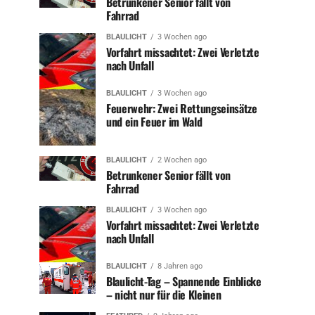
Betrunkener Senior fällt von
Fahrrad
BLAULICHT
3 Wochen ago
Vorfahrt missachtet: Zwei Verletzte
nach Unfall
BLAULICHT
3 Wochen ago
Feuerwehr: Zwei Rettungseinsätze
und ein Feuer im Wald
BLAULICHT
2 Wochen ago
Betrunkener Senior fällt von
Fahrrad
BLAULICHT
3 Wochen ago
Vorfahrt missachtet: Zwei Verletzte
nach Unfall
BLAULICHT
8 Jahren ago
Blaulicht-Tag – Spannende Einblicke
– nicht nur für die Kleinen