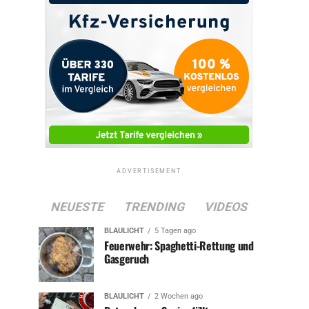
ADVERTISEMENT
NEUESTE
TRENDING
VIDEOS
BLAULICHT
5 Tagen ago
Feuerwehr: Spaghetti-Rettung und
Gasgeruch
BLAULICHT
2 Wochen ago