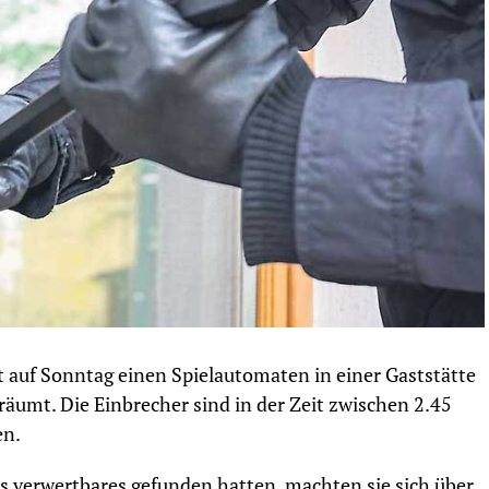
 auf Sonntag einen Spielautomaten in einer Gaststätte
räumt. Die Einbrecher sind in der Zeit zwischen 2.45
en.
 verwertbares gefunden hatten, machten sie sich über