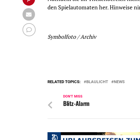
den Spielautomaten her. Hinweise ni
Symbolfoto / Archiv
RELATED TOPICS:
BLAULICHT
NEWS
DON'T MISS
Blitz-Alarm