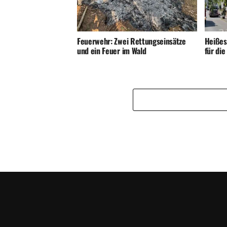
Feuerwehr: Zwei Rettungseinsätze
Heißes
und ein Feuer im Wald
für di