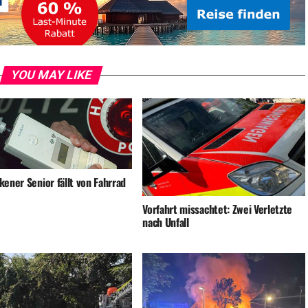
YOU MAY LIKE
ener Senior fällt von Fahrrad
Vorfahrt missachtet: Zwei Verletzte
nach Unfall