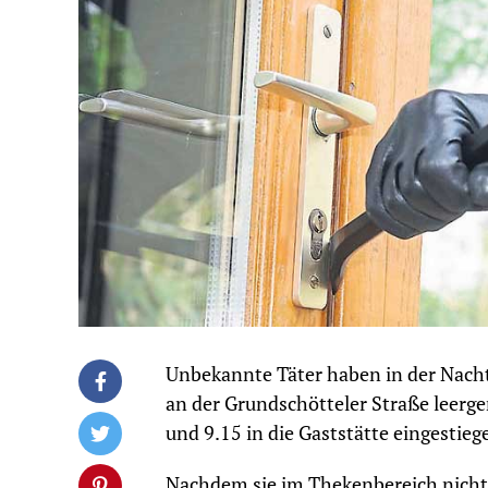
Unbekannte Täter haben in der Nacht
an der Grundschötteler Straße leerge
und 9.15 in die Gaststätte eingestieg
Nachdem sie im Thekenbereich nichts