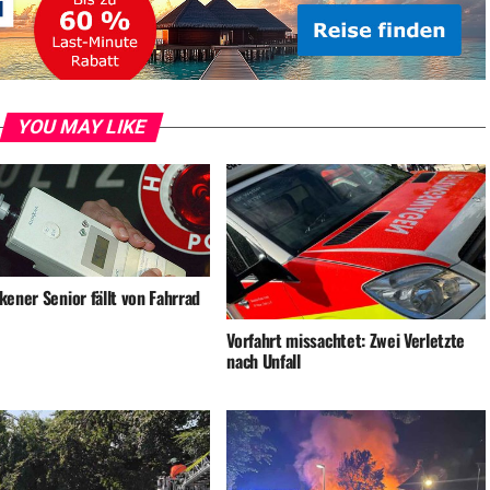
YOU MAY LIKE
ener Senior fällt von Fahrrad
Vorfahrt missachtet: Zwei Verletzte
nach Unfall