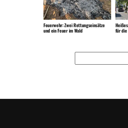
Feuerwehr: Zwei Rettungseinsätze
Heißes
und ein Feuer im Wald
für di