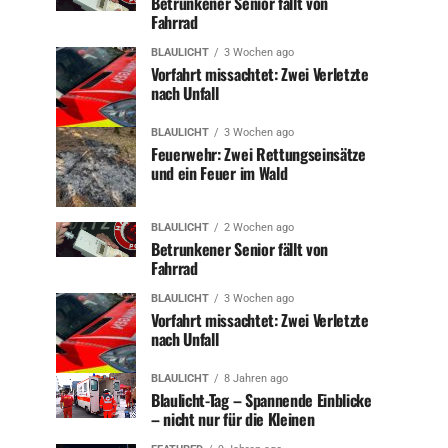
Betrunkener Senior fällt von
Fahrrad
BLAULICHT
3 Wochen ago
Vorfahrt missachtet: Zwei Verletzte
nach Unfall
BLAULICHT
3 Wochen ago
Feuerwehr: Zwei Rettungseinsätze
und ein Feuer im Wald
BLAULICHT
2 Wochen ago
Betrunkener Senior fällt von
Fahrrad
BLAULICHT
3 Wochen ago
Vorfahrt missachtet: Zwei Verletzte
nach Unfall
BLAULICHT
8 Jahren ago
Blaulicht-Tag – Spannende Einblicke
– nicht nur für die Kleinen