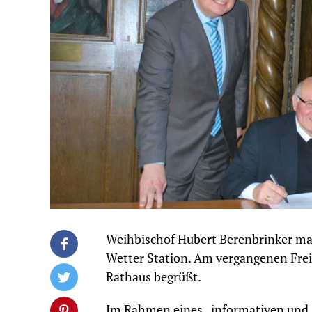
Weihbischof Hubert Berenbrinker mac
Wetter Station. Am vergangenen Frei
Rathaus begrüßt.
Im Rahmen eines „informativen und s