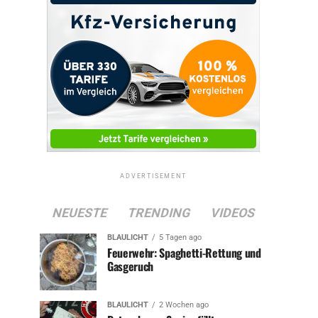
ADVERTISEMENT
NEUESTE
TRENDING
VIDEOS
BLAULICHT
5 Tagen ago
Feuerwehr: Spaghetti-Rettung und
Gasgeruch
BLAULICHT
2 Wochen ago