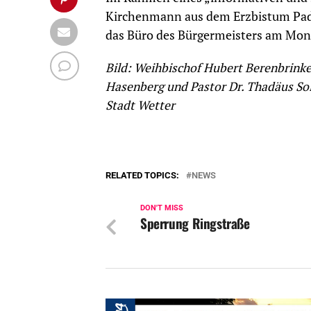
Kirchenmann aus dem Erzbistum Pade
das Büro des Bürgermeisters am Mon
Bild: Weihbischof Hubert Berenbrinke
Hasenberg und Pastor Dr. Thadäus Sols
Stadt Wetter
RELATED TOPICS:
NEWS
DON'T MISS
Sperrung Ringstraße