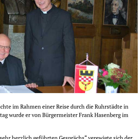
hte im Rahmen einer Reise durch die Ruhrstädte in
tag wurde er von Bürgermeister Frank Hasenberg im
ehr herzlich geführten Gesprächs“ verewigte sich der