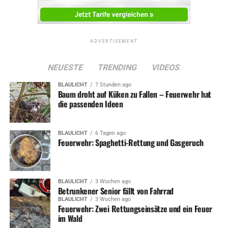
ADVERTISEMENT
NEUESTE
TRENDING
VIDEOS
BLAULICHT
7 Stunden ago
Baum droht auf Küken zu Fallen – Feuerwehr hat
die passenden Ideen
BLAULICHT
6 Tagen ago
Feuerwehr: Spaghetti-Rettung und Gasgeruch
BLAULICHT
3 Wochen ago
Betrunkener Senior fällt von Fahrrad
BLAULICHT
3 Wochen ago
Feuerwehr: Zwei Rettungseinsätze und ein Feuer
im Wald