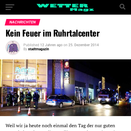
NACHRICHTEN
Kein Feuer im Ruhrtalcenter
Published
12 Jahren ago
on
25. Dezember 2014
By
stadtmagazin
Weil wir ja heute noch einmal den Tag der nur guten