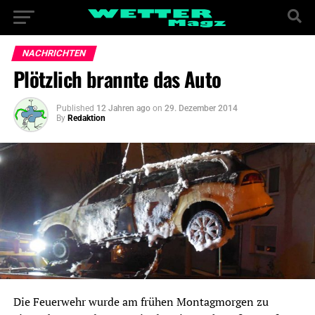
NACHRICHTEN
Plötzlich brannte das Auto
Published
12 Jahren ago
on
29. Dezember 2014
By
Redaktion
Die Feuerwehr wurde am frühen Montagmorgen zu