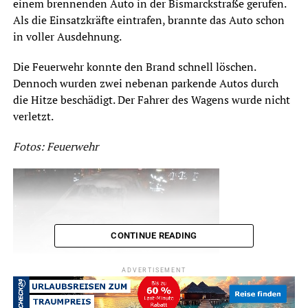
einem brennenden Auto in der Bismarckstraße gerufen.
Als die Einsatzkräfte eintrafen, brannte das Auto schon
in voller Ausdehnung.
Die Feuerwehr konnte den Brand schnell löschen.
Dennoch wurden zwei nebenan parkende Autos durch
die Hitze beschädigt. Der Fahrer des Wagens wurde nicht
verletzt.
Fotos: Feuerwehr
CONTINUE READING
ADVERTISEMENT
RELATED TOPICS:
BLAULICHT
NEWS