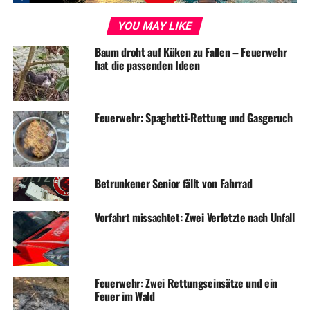
UP NEXT
Guten Morgen 2015! :-)
YOU MAY LIKE
DON'T MISS
Baum droht auf Küken zu Fallen – Feuerwehr
Weiße Nach-Weihnacht: Jetzt kommt Schnee!
hat die passenden Ideen
Feuerwehr: Spaghetti-Rettung und Gasgeruch
Betrunkener Senior fällt von Fahrrad
Vorfahrt missachtet: Zwei Verletzte nach Unfall
Feuerwehr: Zwei Rettungseinsätze und ein
Feuer im Wald