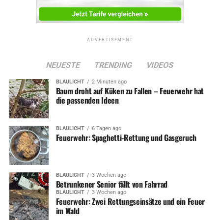
ADVERTISEMENT
NEUESTE
TRENDING
VIDEOS
BLAULICHT
2 Minuten ago
Baum droht auf Küken zu Fallen – Feuerwehr hat
die passenden Ideen
BLAULICHT
6 Tagen ago
Feuerwehr: Spaghetti-Rettung und Gasgeruch
BLAULICHT
3 Wochen ago
Betrunkener Senior fällt von Fahrrad
BLAULICHT
3 Wochen ago
Feuerwehr: Zwei Rettungseinsätze und ein Feuer
im Wald