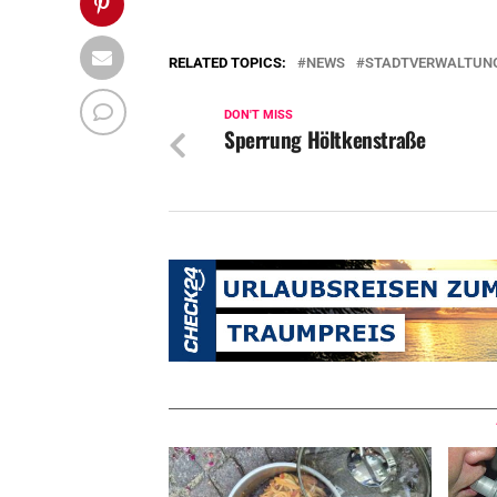
RELATED TOPICS:
NEWS
STADTVERWALTUN
DON'T MISS
Sperrung Höltkenstraße