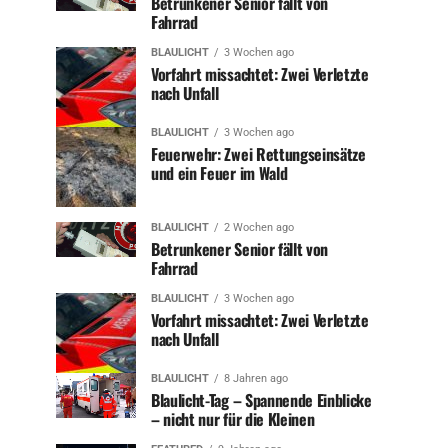
Betrunkener Senior fällt von
Fahrrad
BLAULICHT
3 Wochen ago
Vorfahrt missachtet: Zwei Verletzte
nach Unfall
BLAULICHT
3 Wochen ago
Feuerwehr: Zwei Rettungseinsätze
und ein Feuer im Wald
BLAULICHT
2 Wochen ago
Betrunkener Senior fällt von
Fahrrad
BLAULICHT
3 Wochen ago
Vorfahrt missachtet: Zwei Verletzte
nach Unfall
BLAULICHT
8 Jahren ago
Blaulicht-Tag – Spannende Einblicke
– nicht nur für die Kleinen