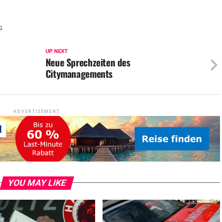
G
UP NEXT
Neue Sprechzeiten des
Citymanagements
ADVERTISEMENT
YOU MAY LIKE