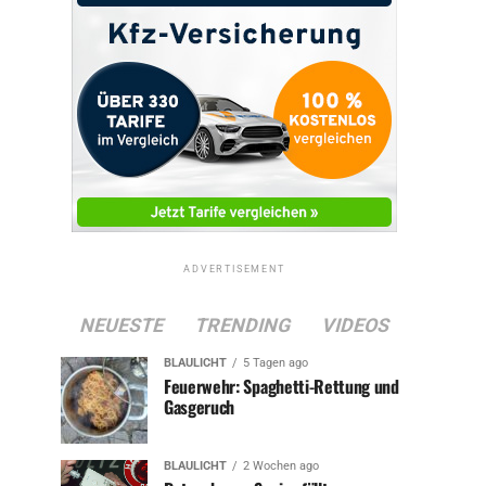
ADVERTISEMENT
NEUESTE
TRENDING
VIDEOS
BLAULICHT
5 Tagen ago
Feuerwehr: Spaghetti-Rettung und
Gasgeruch
BLAULICHT
2 Wochen ago