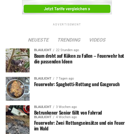
ADVERTISEMENT
NEUESTE
TRENDING
VIDEOS
BLAULICHT
22 Stunden ago
Baum droht auf Küken zu Fallen – Feuerwehr hat
die passenden Ideen
BLAULICHT
7 Tagen ago
Feuerwehr: Spaghetti-Rettung und Gasgeruch
BLAULICHT
3 Wochen ago
Betrunkener Senior fällt von Fahrrad
BLAULICHT
4 Wochen ago
Feuerwehr: Zwei Rettungseinsätze und ein Feuer
im Wald