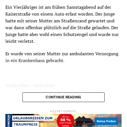
Ein Vierjähriger ist am frühen Samstagabend auf der
Kaiserstraße von einem Auto erfast worden. Der Junge
hatte mit seiner Mutter am Straßenrand gewartet und
war dann offenbar plötzlich auf die Straße gelaufen. Der
Junge hatte aber wohl einen Schutzengel und wurde nur
leicht verletzt.
Er wurde von seiner Mutter zur ambulanten Versorgung
in ein Krankenhaus gebracht.
Symbolfoto / Archivbild
CONTINUE READING
ADVERTISEMENT
ADVERTISEMENT
RELATED TOPICS:
BLAULICHT
NEWS