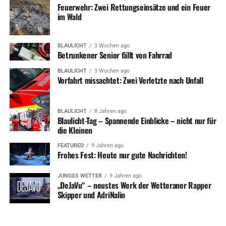
Feuerwehr: Zwei Rettungseinsätze und ein Feuer
im Wald
BLAULICHT
3 Wochen ago
Betrunkener Senior fällt von Fahrrad
BLAULICHT
3 Wochen ago
Vorfahrt missachtet: Zwei Verletzte nach Unfall
BLAULICHT
8 Jahren ago
Blaulicht-Tag – Spannende Einblicke – nicht nur für
die Kleinen
FEATURED
9 Jahren ago
Frohes Fest: Heute nur gute Nachrichten!
JUNGES WETTER
9 Jahren ago
„DeJaVu“ – neustes Werk der Wetteraner Rapper
Skipper und AdriNalin