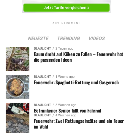
ADVERTISEMENT
NEUESTE
TRENDING
VIDEOS
BLAULICHT
2 Tagen ago
Baum droht auf Küken zu Fallen – Feuerwehr hat
die passenden Ideen
BLAULICHT
1 Woche ago
Feuerwehr: Spaghetti-Rettung und Gasgeruch
BLAULICHT
3 Wochen ago
Betrunkener Senior fällt von Fahrrad
BLAULICHT
4 Wochen ago
Feuerwehr: Zwei Rettungseinsätze und ein Feuer
im Wald