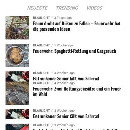
NEUESTE
TRENDING
VIDEOS
BLAULICHT
3 Tagen ago
Baum droht auf Küken zu Fallen – Feuerwehr hat
die passenden Ideen
BLAULICHT
1 Woche ago
Feuerwehr: Spaghetti-Rettung und Gasgeruch
BLAULICHT
3 Wochen ago
Betrunkener Senior fällt von Fahrrad
BLAULICHT
4 Wochen ago
Feuerwehr: Zwei Rettungseinsätze und ein Feuer
im Wald
BLAULICHT
3 Wochen ago
Betrunkener Senior fällt von Fahrrad
BLAULICHT
3 Wochen ago