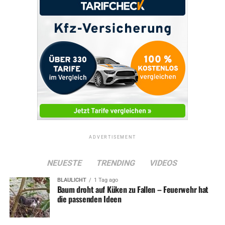
ADVERTISEMENT
NEUESTE
TRENDING
VIDEOS
BLAULICHT
1 Tag ago
Baum droht auf Küken zu Fallen – Feuerwehr hat
die passenden Ideen