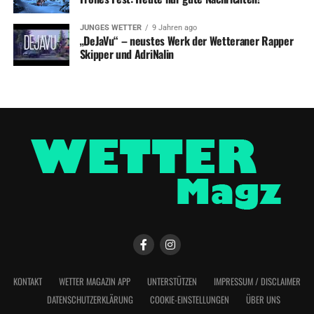
JUNGES WETTER
9 Jahren ago
„DeJaVu“ – neustes Werk der Wetteraner Rapper
Skipper und AdriNalin
KONTAKT
WETTER MAGAZIN APP
UNTERSTÜTZEN
IMPRESSUM / DISCLAIMER
DATENSCHUTZERKLÄRUNG
COOKIE-EINSTELLUNGEN
ÜBER UNS