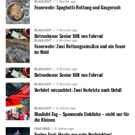
BLAULICHT
1 Woche ago
Feuerwehr: Spaghetti-Rettung und Gasgeruch
BLAULICHT
3 Wochen ago
Betrunkener Senior fällt von Fahrrad
BLAULICHT
4 Wochen ago
Feuerwehr: Zwei Rettungseinsätze und ein Feuer
im Wald
BLAULICHT
3 Wochen ago
Betrunkener Senior fällt von Fahrrad
BLAULICHT
3 Wochen ago
Vorfahrt missachtet: Zwei Verletzte nach Unfall
BLAULICHT
8 Jahren ago
Blaulicht-Tag – Spannende Einblicke – nicht nur für
die Kleinen
FEATURED
9 Jahren ago
Frohes Fest: Heute nur gute Nachrichten!