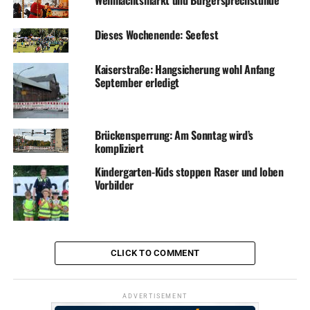
Weihnachtsmarkt und Bürgersprechstunde
Dieses Wochenende: Seefest
Kaiserstraße: Hangsicherung wohl Anfang
September erledigt
Brückensperrung: Am Sonntag wird’s
kompliziert
Kindergarten-Kids stoppen Raser und loben
Vorbilder
CLICK TO COMMENT
ADVERTISEMENT