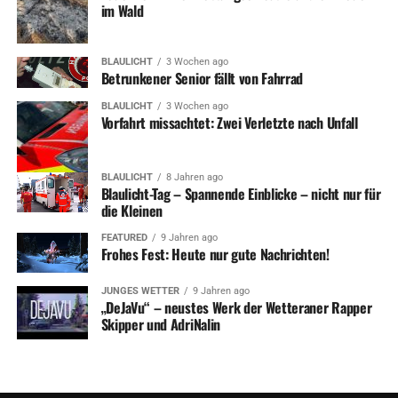
im Wald
BLAULICHT
3 Wochen ago
Betrunkener Senior fällt von Fahrrad
BLAULICHT
3 Wochen ago
Vorfahrt missachtet: Zwei Verletzte nach Unfall
BLAULICHT
8 Jahren ago
Blaulicht-Tag – Spannende Einblicke – nicht nur für
die Kleinen
FEATURED
9 Jahren ago
Frohes Fest: Heute nur gute Nachrichten!
JUNGES WETTER
9 Jahren ago
„DeJaVu“ – neustes Werk der Wetteraner Rapper
Skipper und AdriNalin