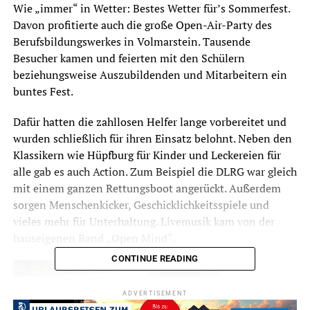
Wie „immer“ in Wetter: Bestes Wetter für’s Sommerfest.
Davon profitierte auch die große Open-Air-Party des
Berufsbildungswerkes in Volmarstein. Tausende
Besucher kamen und feierten mit den Schülern
beziehungsweise Auszubildenden und Mitarbeitern ein
buntes Fest.
Dafür hatten die zahllosen Helfer lange vorbereitet und
wurden schließlich für ihren Einsatz belohnt. Neben den
Klassikern wie Hüpfburg für Kinder und Leckereien für
alle gab es auch Action. Zum Beispiel die DLRG war gleich
mit einem ganzen Rettungsboot angerückt. Außerdem
sorgen Menschenkicker, Geschicklichkeitsspiele und
vieles mehr für Unterhaltung. Livemusik kam von der
hauseigenen Band „Open Mind“.
CONTINUE READING
ADVERTISEMENT