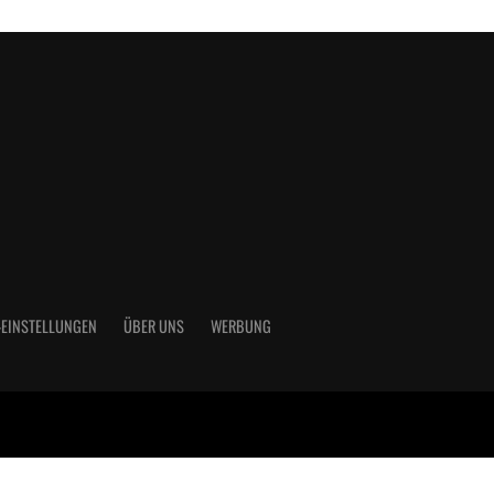
-EINSTELLUNGEN
ÜBER UNS
WERBUNG