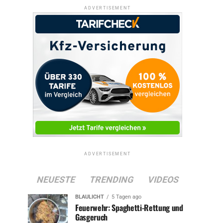
ADVERTISEMENT
ADVERTISEMENT
NEUESTE
TRENDING
VIDEOS
BLAULICHT
5 Tagen ago
Feuerwehr: Spaghetti-Rettung und
Gasgeruch