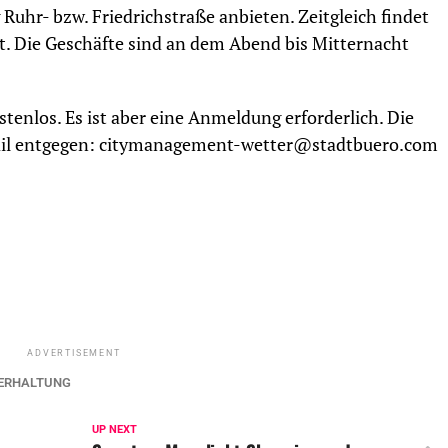
uhr- bzw. Friedrichstraße anbieten. Zeitgleich findet
t. Die Geschäfte sind an dem Abend bis Mitternacht
tenlos. Es ist aber eine Anmeldung erforderlich. Die
il entgegen: citymanagement-wetter@stadtbuero.com
ADVERTISEMENT
ERHALTUNG
UP NEXT