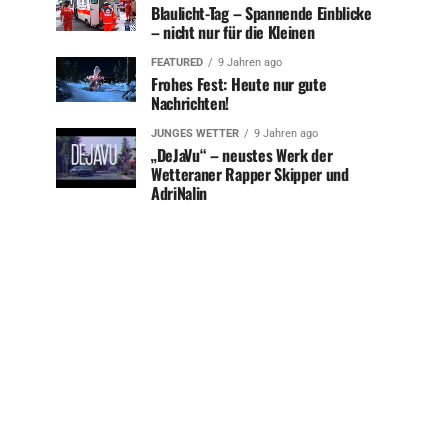
Blaulicht-Tag – Spannende Einblicke
– nicht nur für die Kleinen
FEATURED
9 Jahren ago
Frohes Fest: Heute nur gute
Nachrichten!
JUNGES WETTER
9 Jahren ago
„DeJaVu“ – neustes Werk der
Wetteraner Rapper Skipper und
AdriNalin