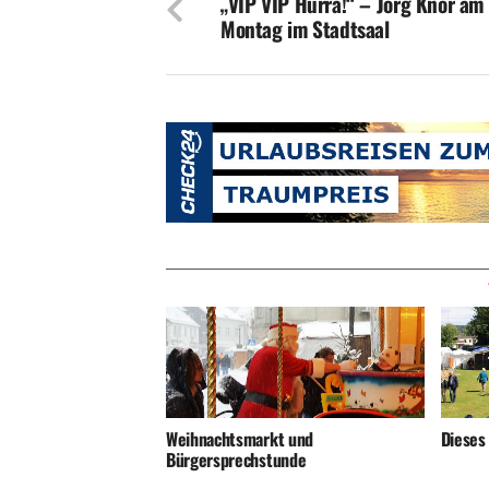
„VIP VIP Hurra!“ – Jörg Knör am
Montag im Stadtsaal
Weihnachtsmarkt und
Dieses
Bürgersprechstunde