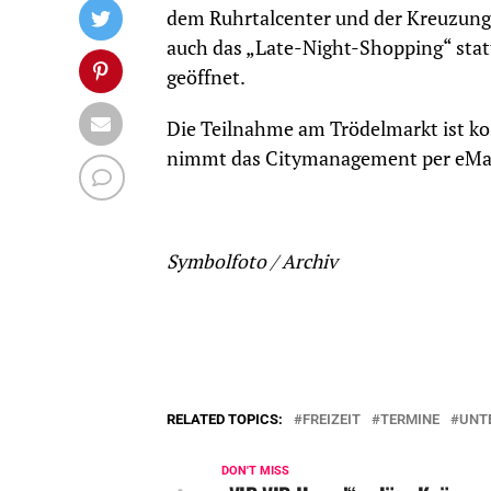
dem Ruhrtalcenter und der Kreuzung R
auch das „Late-Night-Shopping“ stat
geöffnet.
Die Teilnahme am Trödelmarkt ist kos
nimmt das Citymanagement per eMa
Symbolfoto / Archiv
RELATED TOPICS:
FREIZEIT
TERMINE
UNT
DON'T MISS