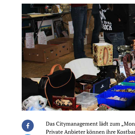
Das Citymanagement lädt zum „Monds
Private Anbieter können ihre Kostba