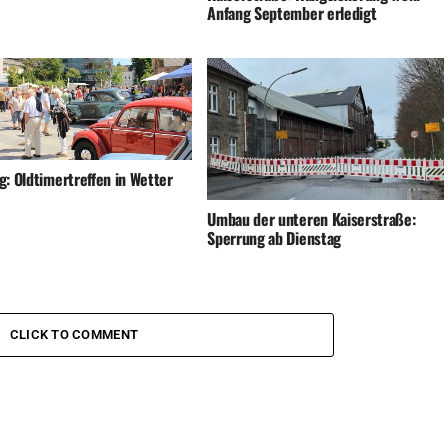
Anfang September erledigt
g: Oldtimertreffen in Wetter
Umbau der unteren Kaiserstraße:
Sperrung ab Dienstag
CLICK TO COMMENT