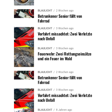
BLAULICHT
2 Wochen ago
Betrunkener Senior fällt von
Fahrrad
BLAULICHT
3 Wochen ago
Vorfahrt missachtet: Zwei Verletzte
nach Unfall
BLAULICHT
3 Wochen ago
Feuerwehr: Zwei Rettungseinsätze
und ein Feuer im Wald
BLAULICHT
2 Wochen ago
Betrunkener Senior fällt von
Fahrrad
BLAULICHT
3 Wochen ago
Vorfahrt missachtet: Zwei Verletzte
nach Unfall
BLAULICHT
8 Jahren ago