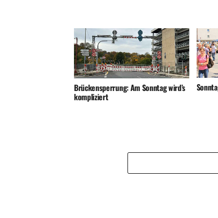
Sonnta
Brückensperrung: Am Sonntag wird’s
kompliziert