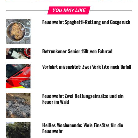
Drei Ladendiebe im Einkaufszentrum festgenommen
YOU MAY LIKE
DON'T MISS
Polizei sucht geklautes Motorrad
Feuerwehr: Spaghetti-Rettung und Gasgeruch
Betrunkener Senior fällt von Fahrrad
Vorfahrt missachtet: Zwei Verletzte nach Unfall
Feuerwehr: Zwei Rettungseinsätze und ein
Feuer im Wald
Heißes Wochenende: Viele Einsätze für die
Feuerwehr