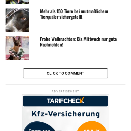
DON'T MISS
Tierheimhund „Rambo“ sucht ein neues Zuhause
Mehr als 150 Tiere bei mutmaßlichem
Tierquäler sichergstellt
Frohe Weihnachten: Bis Mittwoch nur gute
Nachrichten!
CLICK TO COMMENT
ADVERTISEMENT