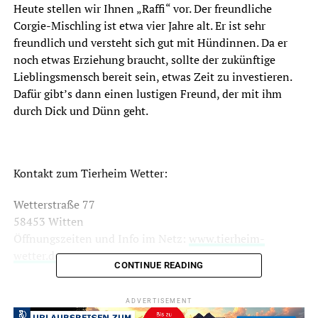
Heute stellen wir Ihnen „Raffi“ vor. Der freundliche
Corgie-Mischling ist etwa vier Jahre alt. Er ist sehr
freundlich und versteht sich gut mit Hündinnen. Da er
noch etwas Erziehung braucht, sollte der zukünftige
Lieblingsmensch bereit sein, etwas Zeit zu investieren.
Dafür gibt’s dann einen lustigen Freund, der mit ihm
durch Dick und Dünn geht.
Kontakt zum Tierheim Wetter:
Wetterstraße 77
58453 Witten
Öffnungszeiten und Info im Netz:
www.tierheim-
wetter.de
CONTINUE READING
ADVERTISEMENT