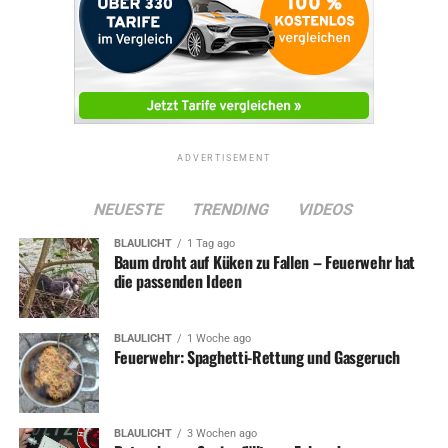
ADVERTISEMENT
NEUESTE
TRENDING
VIDEOS
BLAULICHT
1 Tag ago
Baum droht auf Küken zu Fallen – Feuerwehr hat
die passenden Ideen
BLAULICHT
1 Woche ago
Feuerwehr: Spaghetti-Rettung und Gasgeruch
BLAULICHT
3 Wochen ago