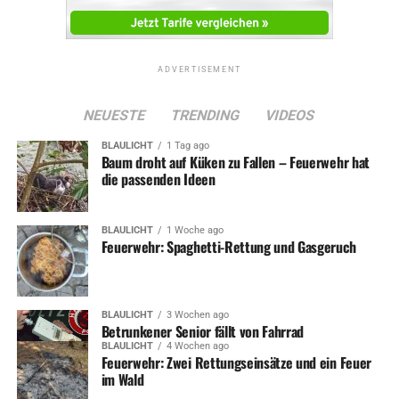
ADVERTISEMENT
NEUESTE
TRENDING
VIDEOS
BLAULICHT
1 Tag ago
Baum droht auf Küken zu Fallen – Feuerwehr hat
die passenden Ideen
BLAULICHT
1 Woche ago
Feuerwehr: Spaghetti-Rettung und Gasgeruch
BLAULICHT
3 Wochen ago
Betrunkener Senior fällt von Fahrrad
BLAULICHT
4 Wochen ago
Feuerwehr: Zwei Rettungseinsätze und ein Feuer
im Wald