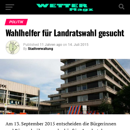
POLITIK
Wahlhelfer für Landratswahl gesucht
Published
11 Jahren ago
on
14. Juli 2015
By
Stadtverwaltung
Am 13. September 2015 entscheiden die Bürgerinnen