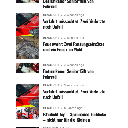
Betrunkener Senior fällt von
Fahrrad
BLAULICHT
3 Wochen ago
Vorfahrt missachtet: Zwei Verletzte
nach Unfall
BLAULICHT
3 Wochen ago
Feuerwehr: Zwei Rettungseinsätze
und ein Feuer im Wald
BLAULICHT
2 Wochen ago
Betrunkener Senior fällt von
Fahrrad
BLAULICHT
3 Wochen ago
Vorfahrt missachtet: Zwei Verletzte
nach Unfall
BLAULICHT
8 Jahren ago
Blaulicht-Tag – Spannende Einblicke
– nicht nur für die Kleinen