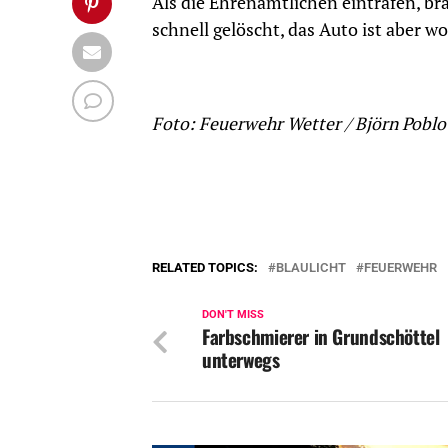
Als die Ehrenamtlichen eintrafen, b
schnell gelöscht, das Auto ist aber w
Foto: Feuerwehr Wetter / Björn Poblo
RELATED TOPICS:
BLAULICHT
FEUERWEHR
DON'T MISS
Farbschmierer in Grundschöttel
unterwegs