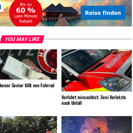
YOU MAY LIKE
ener Senior fällt von Fahrrad
Vorfahrt missachtet: Zwei Verletzte
nach Unfall