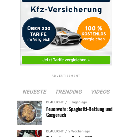
ADVERTISEMENT
NEUESTE
TRENDING
VIDEOS
BLAULICHT
5 Tagen ago
Feuerwehr: Spaghetti-Rettung und
Gasgeruch
BLAULICHT
2 Wochen ago