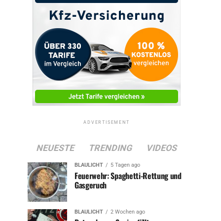
ADVERTISEMENT
NEUESTE
TRENDING
VIDEOS
BLAULICHT
5 Tagen ago
Feuerwehr: Spaghetti-Rettung und
Gasgeruch
BLAULICHT
2 Wochen ago