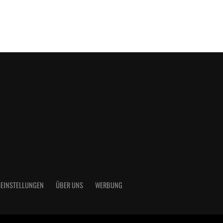
-EINSTELLUNGEN
ÜBER UNS
WERBUNG