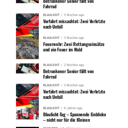
Betrunkener Senior fällt von
Fahrrad
BLAULICHT
3 Wochen ago
Vorfahrt missachtet: Zwei Verletzte
nach Unfall
BLAULICHT
3 Wochen ago
Feuerwehr: Zwei Rettungseinsätze
und ein Feuer im Wald
BLAULICHT
2 Wochen ago
Betrunkener Senior fällt von
Fahrrad
BLAULICHT
3 Wochen ago
Vorfahrt missachtet: Zwei Verletzte
nach Unfall
BLAULICHT
8 Jahren ago
Blaulicht-Tag – Spannende Einblicke
– nicht nur für die Kleinen