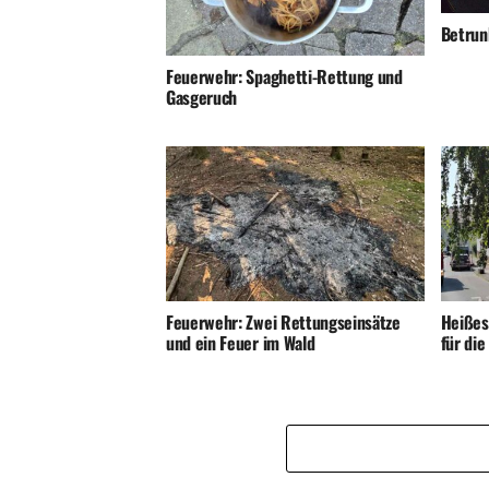
Betrunk
Feuerwehr: Spaghetti-Rettung und
Gasgeruch
Feuerwehr: Zwei Rettungseinsätze
Heißes
und ein Feuer im Wald
für di