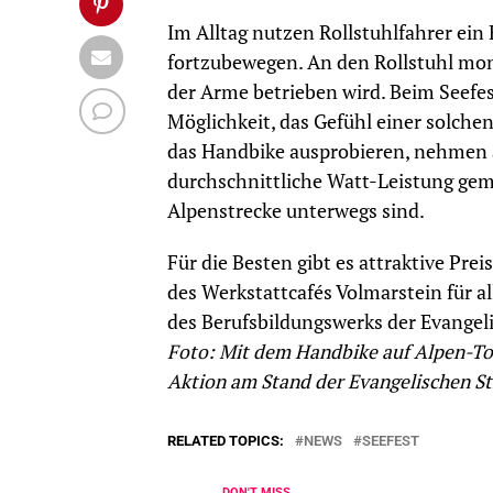
Im Alltag nutzen Rollstuhlfahrer ein
fortzubewegen. An den Rollstuhl monti
der Arme betrieben wird. Beim Seefe
Möglichkeit, das Gefühl einer solchen 
das Handbike ausprobieren, nehmen a
durchschnittliche Watt-Leistung geme
Alpenstrecke unterwegs sind.
Für die Besten gibt es attraktive Pre
des Werkstattcafés Volmarstein für a
des Berufsbildungswerks der Evangeli
Foto: Mit dem Handbike auf Alpen-Tou
Aktion am Stand der Evangelischen St
RELATED TOPICS:
NEWS
SEEFEST
DON'T MISS