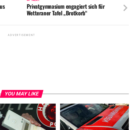
aus
Privatgymnasium engagiert sich für
Wetteraner Tafel „Brotkorb“
ADVERTISEMENT
YOU MAY LIKE