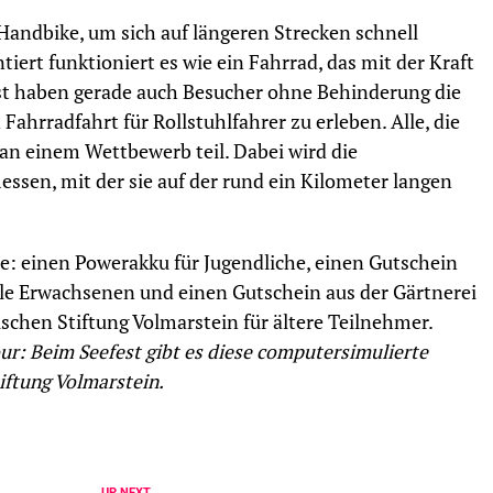
 Handbike, um sich auf längeren Strecken schnell
ert funktioniert es wie ein Fahrrad, das mit der Kraft
st haben gerade auch Besucher ohne Behinderung die
Fahrradfahrt für Rollstuhlfahrer zu erleben. Alle, die
n einem Wettbewerb teil. Dabei wird die
ssen, mit der sie auf der rund ein Kilometer langen
ise: einen Powerakku für Jugendliche, einen Gutschein
lle Erwachsenen und einen Gutschein aus der Gärtnerei
schen Stiftung Volmarstein für ältere Teilnehmer.
r: Beim Seefest gibt es diese computersimulierte
iftung Volmarstein.
UP NEXT