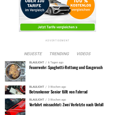
ADVERTISEMENT
NEUESTE
TRENDING
VIDEOS
BLAULICHT
6 Tagen ago
Feuerwehr: Spaghetti-Rettung und Gasgeruch
BLAULICHT
3 Wochen ago
Betrunkener Senior fällt von Fahrrad
BLAULICHT
3 Wochen ago
Vorfahrt missachtet: Zwei Verletzte nach Unfall