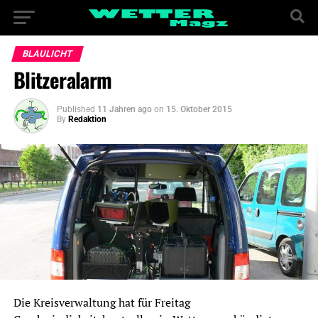
BLAULICHT
Blitzeralarm
Published
11 Jahren ago
on
15. Oktober 2015
By
Redaktion
Die Kreisverwaltung hat für Freitag