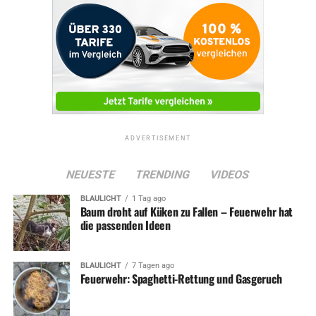
ADVERTISEMENT
NEUESTE
TRENDING
VIDEOS
BLAULICHT
1 Tag ago
Baum droht auf Küken zu Fallen – Feuerwehr hat
die passenden Ideen
BLAULICHT
7 Tagen ago
Feuerwehr: Spaghetti-Rettung und Gasgeruch