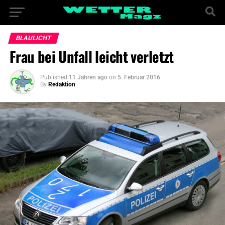
BLAULICHT
Frau bei Unfall leicht verletzt
Published
11 Jahren ago
on
5. Februar 2016
By
Redaktion