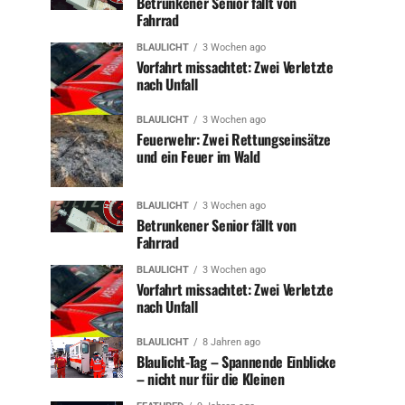
Betrunkener Senior fällt von
Fahrrad
BLAULICHT
3 Wochen ago
Vorfahrt missachtet: Zwei Verletzte
nach Unfall
BLAULICHT
3 Wochen ago
Feuerwehr: Zwei Rettungseinsätze
und ein Feuer im Wald
BLAULICHT
3 Wochen ago
Betrunkener Senior fällt von
Fahrrad
BLAULICHT
3 Wochen ago
Vorfahrt missachtet: Zwei Verletzte
nach Unfall
BLAULICHT
8 Jahren ago
Blaulicht-Tag – Spannende Einblicke
– nicht nur für die Kleinen