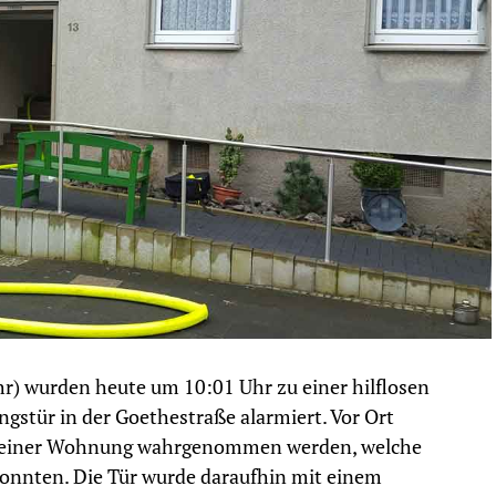
hr) wurden heute um 10:01 Uhr zu einer hilflosen
gstür in der Goethestraße alarmiert. Vor Ort
s einer Wohnung wahrgenommen werden, welche
konnten. Die Tür wurde daraufhin mit einem