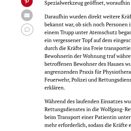
Spezialwerkzeug geöffnet, woraufhin
Daraufhin wurden direkt weitere Kräft
bekannt war, ob sich noch Personen
einem Trupp unter Atemschutz began
ein vergessener Topf auf dem einges
durch die Kräfte ins Freie transport
Bewohnerin der Wohnung traf währen
betroffenen Bewohner des Hauses w
angrenzenden Praxis für Physiothera
Feuerwehr, Polizei und Rettungsdien
erklären.
Während des laufenden Einsatzes wu
Rettungsdienstes in die Wolfgang-Reu
beim Transport einer Patientin unter
mehr erforderlich, sodass die Kräfte