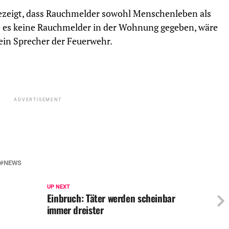
gezeigt, dass Rauchmelder sowohl Menschenleben als
e es keine Rauchmelder in der Wohnung gegeben, wäre
ein Sprecher der Feuerwehr.
ADVERTISEMENT
NEWS
UP NEXT
Einbruch: Täter werden scheinbar
immer dreister