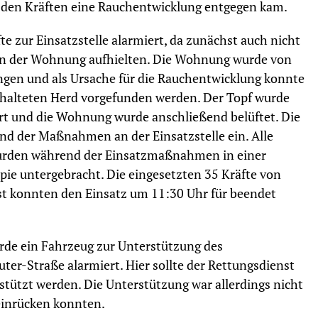
 den Kräften eine Rauchentwicklung entgegen kam.
e zur Einsatzstelle alarmiert, da zunächst auch nicht
 in der Wohnung aufhielten. Die Wohnung wurde von
gen und als Ursache für die Rauchentwicklung konnte
chalteten Herd vorgefunden werden. Der Topf wurde
iert und die Wohnung wurde anschließend belüftet. Die
d der Maßnahmen an der Einsatzstelle ein. Alle
urden während der Einsatzmaßnahmen in einer
pie untergebracht. Die eingesetzten 35 Kräfte von
st konnten den Einsatz um 11:30 Uhr für beendet
rde ein Fahrzeug zur Unterstützung des
ter-Straße alarmiert. Hier sollte der Rettungsdienst
stützt werden. Die Unterstützung war allerdings nicht
 einrücken konnten.