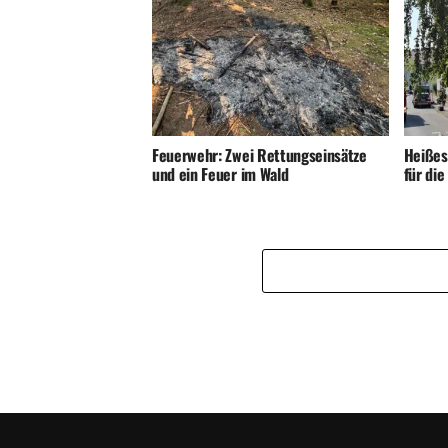
Feuerwehr: Zwei Rettungseinsätze
Heißes
und ein Feuer im Wald
für di