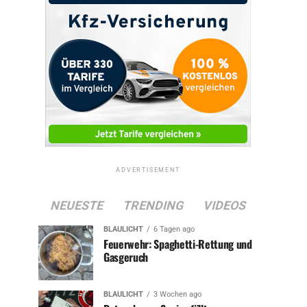
ADVERTISEMENT
NEUESTE
TRENDING
VIDEOS
BLAULICHT
6 Tagen ago
Feuerwehr: Spaghetti-Rettung und
Gasgeruch
BLAULICHT
3 Wochen ago