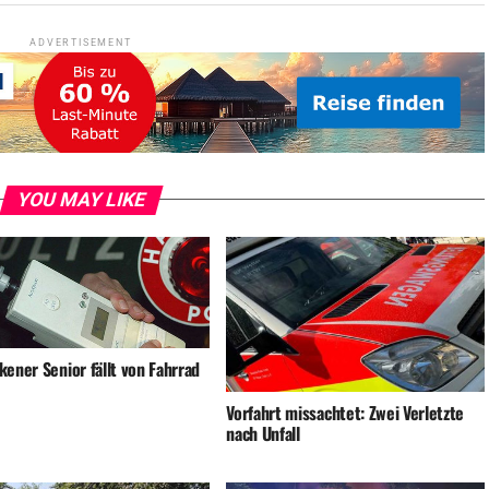
ADVERTISEMENT
YOU MAY LIKE
ener Senior fällt von Fahrrad
Vorfahrt missachtet: Zwei Verletzte
nach Unfall