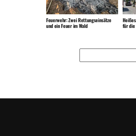
Feuerwehr: Zwei Rettungseinsätze
Heißes
und ein Feuer im Wald
für di