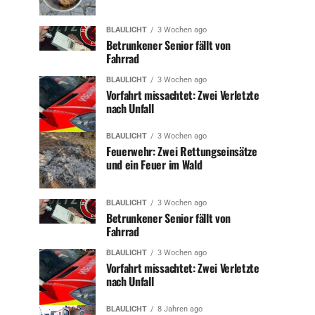
BLAULICHT
3 Wochen ago
Betrunkener Senior fällt von
Fahrrad
BLAULICHT
3 Wochen ago
Vorfahrt missachtet: Zwei Verletzte
nach Unfall
BLAULICHT
3 Wochen ago
Feuerwehr: Zwei Rettungseinsätze
und ein Feuer im Wald
BLAULICHT
3 Wochen ago
Betrunkener Senior fällt von
Fahrrad
BLAULICHT
3 Wochen ago
Vorfahrt missachtet: Zwei Verletzte
nach Unfall
BLAULICHT
8 Jahren ago