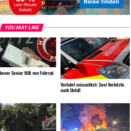
YOU MAY LIKE
ener Senior fällt von Fahrrad
Vorfahrt missachtet: Zwei Verletzte
nach Unfall