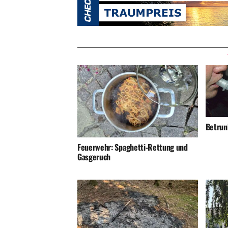
Betrunk
Feuerwehr: Spaghetti-Rettung und
Gasgeruch