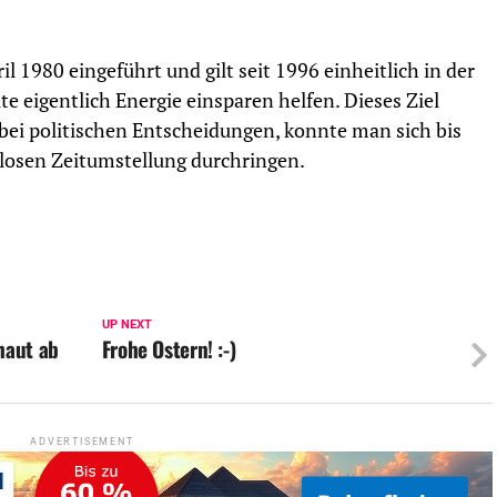
 1980 eingeführt und gilt seit 1996 einheitlich in der
e eigentlich Energie einsparen helfen. Dieses Ziel
 bei politischen Entscheidungen, konnte man sich bis
nlosen Zeitumstellung durchringen.
UP NEXT
haut ab
Frohe Ostern! :-)
ADVERTISEMENT