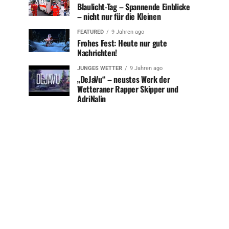
Blaulicht-Tag – Spannende Einblicke
– nicht nur für die Kleinen
FEATURED
9 Jahren ago
Frohes Fest: Heute nur gute
Nachrichten!
JUNGES WETTER
9 Jahren ago
„DeJaVu“ – neustes Werk der
Wetteraner Rapper Skipper und
AdriNalin