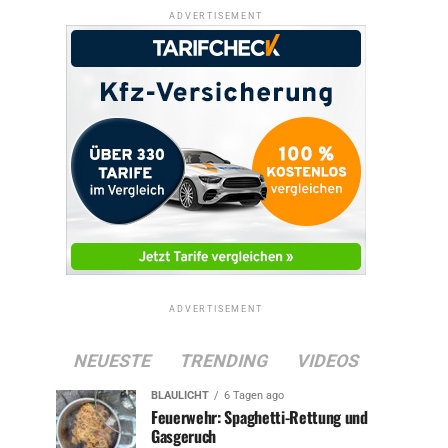
ADVERTISEMENT
ADVERTISEMENT
NEUESTE
TRENDING
VIDEOS
BLAULICHT
6 Tagen ago
Feuerwehr: Spaghetti-Rettung und
Gasgeruch