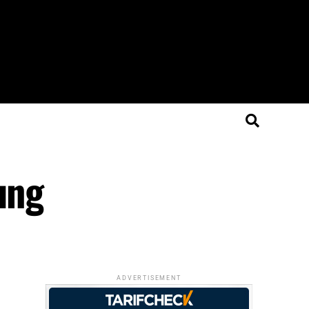
ung
ADVERTISEMENT