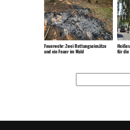
Feuerwehr: Zwei Rettungseinsätze
Heißes
und ein Feuer im Wald
für di