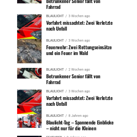
Betrunkener Senior fällt von
Fahrrad
BLAULICHT
3 Wochen ago
Vorfahrt missachtet: Zwei Verletzte
nach Unfall
BLAULICHT
3 Wochen ago
Feuerwehr: Zwei Rettungseinsätze
und ein Feuer im Wald
BLAULICHT
2 Wochen ago
Betrunkener Senior fällt von
Fahrrad
BLAULICHT
3 Wochen ago
Vorfahrt missachtet: Zwei Verletzte
nach Unfall
BLAULICHT
8 Jahren ago
Blaulicht-Tag – Spannende Einblicke
– nicht nur für die Kleinen