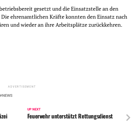
triebsbereit gesetzt und die Einsatzstelle an den
 Die ehrenamtlichen Kräfte konnten den Einsatz nach
ären und wieder an ihre Arbeitsplätze zurückkehren.
ADVERTISEMENT
NEWS
UP NEXT
izei
Feuerwehr unterstützt Rettungsdienst