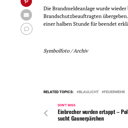
Die Brandmeldeanlage wurde wieder be
Brandschutzbeauftragten übergeben.
einer halben Stunde für beendet erkl
Symbolfoto / Archiv
RELATED TOPICS:
BLAULICHT
FEUERWEHR
DON'T MISS
Einbrecher wurden ertappt – Pol
sucht Gaunerpärchen