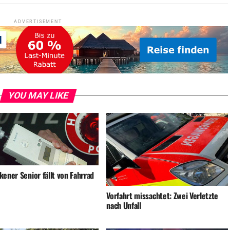
ADVERTISEMENT
YOU MAY LIKE
ener Senior fällt von Fahrrad
Vorfahrt missachtet: Zwei Verletzte
nach Unfall