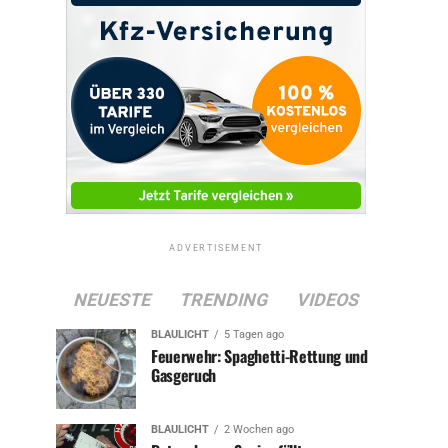
ADVERTISEMENT
NEUESTE
TRENDING
VIDEOS
BLAULICHT
5 Tagen ago
Feuerwehr: Spaghetti-Rettung und
Gasgeruch
BLAULICHT
2 Wochen ago