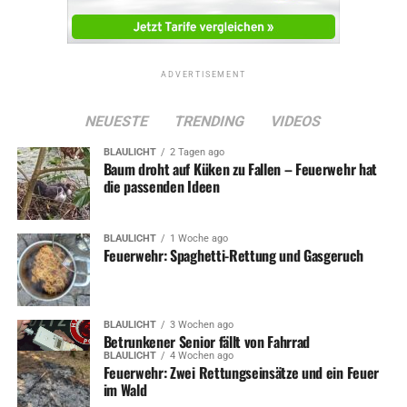
ADVERTISEMENT
NEUESTE
TRENDING
VIDEOS
BLAULICHT
2 Tagen ago
Baum droht auf Küken zu Fallen – Feuerwehr hat
die passenden Ideen
BLAULICHT
1 Woche ago
Feuerwehr: Spaghetti-Rettung und Gasgeruch
BLAULICHT
3 Wochen ago
Betrunkener Senior fällt von Fahrrad
BLAULICHT
4 Wochen ago
Feuerwehr: Zwei Rettungseinsätze und ein Feuer
im Wald