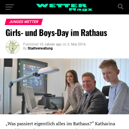
JUNGES WETTER
Girls- und Boys-Day im Rathaus
Published
10 Jahren ago
on
2. Mai 2016
By
Stadtverwaltung
„Was passiert eigentlich alles im Rathaus?“ Katharina