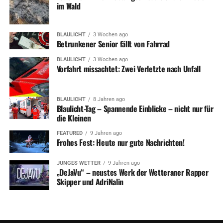
im Wald
BLAULICHT
3 Wochen ago
Betrunkener Senior fällt von Fahrrad
BLAULICHT
3 Wochen ago
Vorfahrt missachtet: Zwei Verletzte nach Unfall
BLAULICHT
8 Jahren ago
Blaulicht-Tag – Spannende Einblicke – nicht nur für
die Kleinen
FEATURED
9 Jahren ago
Frohes Fest: Heute nur gute Nachrichten!
JUNGES WETTER
9 Jahren ago
„DeJaVu“ – neustes Werk der Wetteraner Rapper
Skipper und AdriNalin