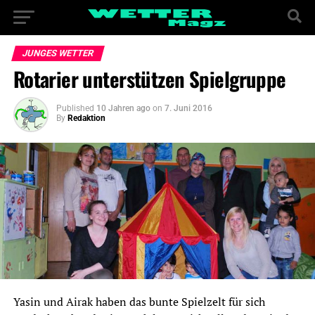
JUNGES WETTER
Rotarier unterstützen Spielgruppe
Published
10 Jahren ago
on
7. Juni 2016
By
Redaktion
Yasin und Airak haben das bunte Spielzelt für sich