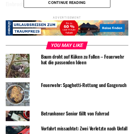
Einbruch in Lebensmittelgeschäft
CONTINUE READING
ADVERTISEMENT
YOU MAY LIKE
Baum droht auf Küken zu Fallen – Feuerwehr
hat die passenden Ideen
Feuerwehr: Spaghetti-Rettung und Gasgeruch
Betrunkener Senior fällt von Fahrrad
Vorfahrt missachtet: Zwei Verletzte nach Unfall