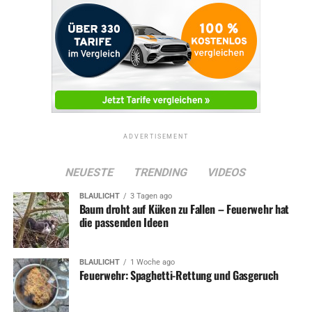
ADVERTISEMENT
NEUESTE
TRENDING
VIDEOS
BLAULICHT
3 Tagen ago
Baum droht auf Küken zu Fallen – Feuerwehr hat
die passenden Ideen
BLAULICHT
1 Woche ago
Feuerwehr: Spaghetti-Rettung und Gasgeruch