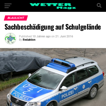
BLAULICHT
Sachbeschädigung auf Schulgelände
Published
10 Jahren ago
on
21. Juni 2016
By
Redaktion