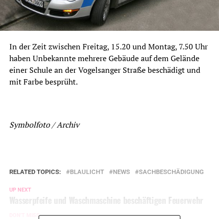
In der Zeit zwischen Freitag, 15.20 und Montag, 7.50 Uhr
haben Unbekannte mehrere Gebäude auf dem Gelände
einer Schule an der Vogelsanger Straße beschädigt und
mit Farbe besprüht.
Symbolfoto / Archiv
RELATED TOPICS:
BLAULICHT
NEWS
SACHBESCHÄDIGUNG
UP NEXT
Wasserpfeife und Waschmaschine beschäftigen Feuerwehr
DON'T MISS