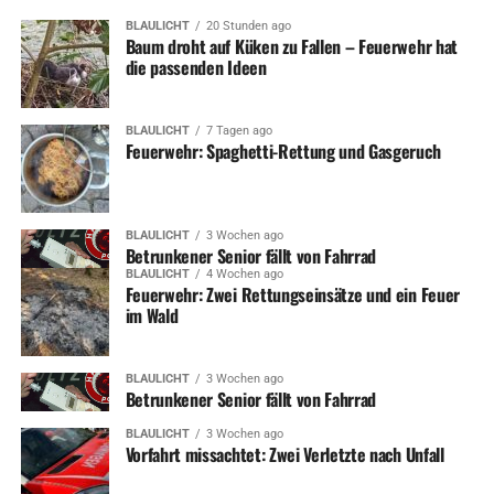
BLAULICHT
20 Stunden ago
Baum droht auf Küken zu Fallen – Feuerwehr hat
die passenden Ideen
BLAULICHT
7 Tagen ago
Feuerwehr: Spaghetti-Rettung und Gasgeruch
BLAULICHT
3 Wochen ago
Betrunkener Senior fällt von Fahrrad
BLAULICHT
4 Wochen ago
Feuerwehr: Zwei Rettungseinsätze und ein Feuer
im Wald
BLAULICHT
3 Wochen ago
Betrunkener Senior fällt von Fahrrad
BLAULICHT
3 Wochen ago
Vorfahrt missachtet: Zwei Verletzte nach Unfall