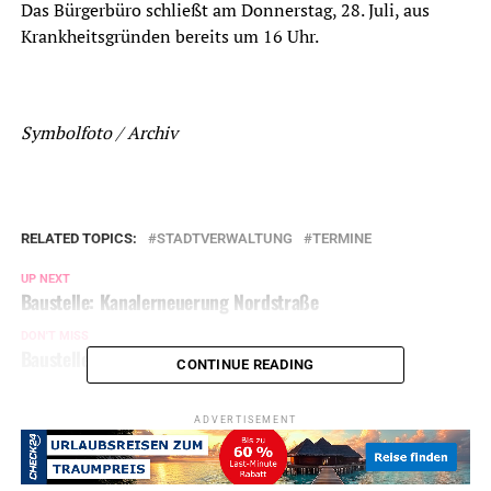
Das Bürgerbüro schließt am Donnerstag, 28. Juli, aus
Krankheitsgründen bereits um 16 Uhr.
Symbolfoto / Archiv
RELATED TOPICS:
STADTVERWALTUNG
TERMINE
UP NEXT
Baustelle: Kanalerneuerung Nordstraße
DON'T MISS
Baustellen im Stadtgebiet
CONTINUE READING
ADVERTISEMENT