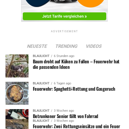
ADVERTISEMENT
NEUESTE
TRENDING
VIDEOS
BLAULICHT
6 Stunden ago
Baum droht auf Küken zu Fallen – Feuerwehr hat
die passenden Ideen
BLAULICHT
6 Tagen ago
Feuerwehr: Spaghetti-Rettung und Gasgeruch
BLAULICHT
3 Wochen ago
Betrunkener Senior fällt von Fahrrad
BLAULICHT
3 Wochen ago
Feuerwehr: Zwei Rettungseinsätze und ein Feuer