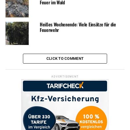
Feuer im Wald
DON'T MISS
Unfallverursacher haut ab – Polizei sucht Zeugen
Heißes Wochenende: Viele Einsätze für die
Feuerwehr
CLICK TO COMMENT
ADVERTISEMENT