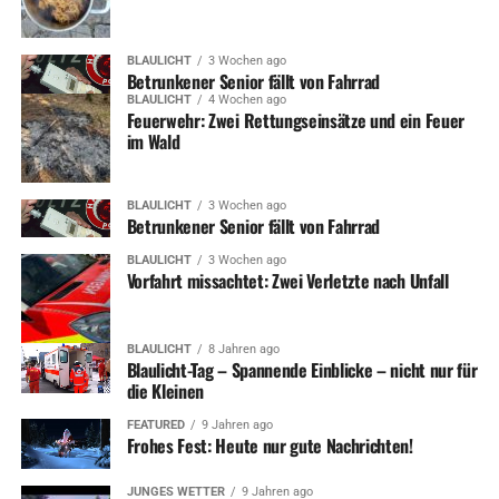
BLAULICHT
3 Wochen ago
Betrunkener Senior fällt von Fahrrad
BLAULICHT
4 Wochen ago
Feuerwehr: Zwei Rettungseinsätze und ein Feuer
im Wald
BLAULICHT
3 Wochen ago
Betrunkener Senior fällt von Fahrrad
BLAULICHT
3 Wochen ago
Vorfahrt missachtet: Zwei Verletzte nach Unfall
BLAULICHT
8 Jahren ago
Blaulicht-Tag – Spannende Einblicke – nicht nur für
die Kleinen
FEATURED
9 Jahren ago
Frohes Fest: Heute nur gute Nachrichten!
JUNGES WETTER
9 Jahren ago