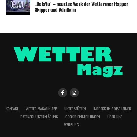
„DeJaVu“ – neustes Werk der Wetteraner Rapper
Skipper und AdriNalin
KONTAKT
WETTER MAGAZIN APP
UNTERSTÜTZEN
IMPRESSUM / DISCLAIMER
DATENSCHUTZERKLÄRUNG
COOKIE-EINSTELLUNGEN
ÜBER UNS
WERBUNG