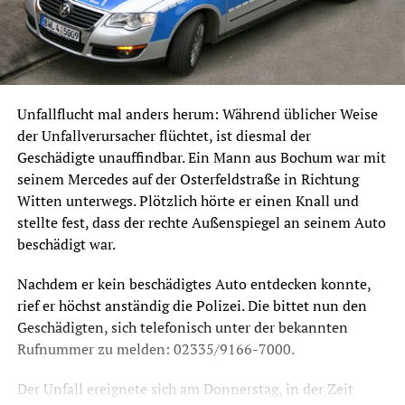
Unfallflucht mal anders herum: Während üblicher Weise
der Unfallverursacher flüchtet, ist diesmal der
Geschädigte unauffindbar. Ein Mann aus Bochum war mit
seinem Mercedes auf der Osterfeldstraße in Richtung
Witten unterwegs. Plötzlich hörte er einen Knall und
stellte fest, dass der rechte Außenspiegel an seinem Auto
beschädigt war.
Nachdem er kein beschädigtes Auto entdecken konnte,
rief er höchst anständig die Polizei. Die bittet nun den
Geschädigten, sich telefonisch unter der bekannten
Rufnummer zu melden: 02335/9166-7000.
Der Unfall ereignete sich am Donnerstag, in der Zeit