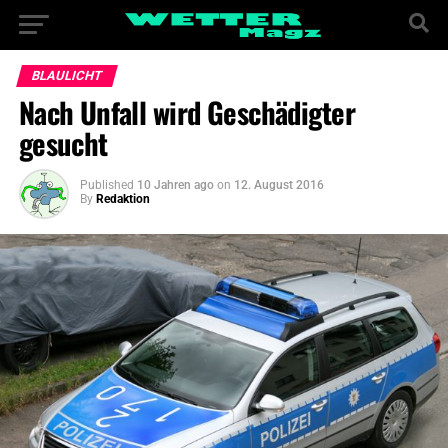
BLAULICHT
Nach Unfall wird Geschädigter
gesucht
Published
10 Jahren ago
on
12. August 2016
By
Redaktion