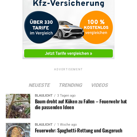
ADVERTISEMENT
NEUESTE
TRENDING
VIDEOS
BLAULICHT
3 Tagen ago
Baum droht auf Küken zu Fallen – Feuerwehr hat
die passenden Ideen
BLAULICHT
1 Woche ago
Feuerwehr: Spaghetti-Rettung und Gasgeruch