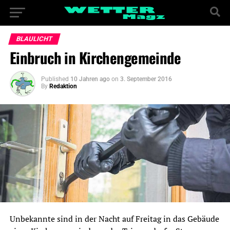
BLAULICHT
Einbruch in Kirchengemeinde
Published
10 Jahren ago
on
3. September 2016
By
Redaktion
Unbekannte sind in der Nacht auf Freitag in das Gebäude