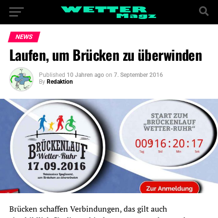
NEWS
Laufen, um Brücken zu überwinden
Published
10 Jahren ago
on
7. September 2016
By
Redaktion
Brücken schaffen Verbindungen, das gilt auch