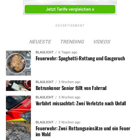
ADVERTISEMENT
NEUESTE
TRENDING
VIDEOS
BLAULICHT
6 Tagen ago
Feuerwehr: Spaghetti-Rettung und Gasgeruch
BLAULICHT
3 Wochen ago
Betrunkener Senior fällt von Fahrrad
BLAULICHT
3 Wochen ago
Vorfahrt missachtet: Zwei Verletzte nach Unfall
BLAULICHT
3 Wochen ago
Feuerwehr: Zwei Rettungseinsätze und ein Feuer
im Wald