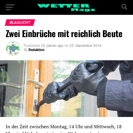
BLAULICHT
Zwei Einbrüche mit reichlich Beute
Published
10 Jahren ago
on
22. September 2016
By
Redaktion
In der Zeit zwischen Montag, 14 Uhr und Mittwoch, 18