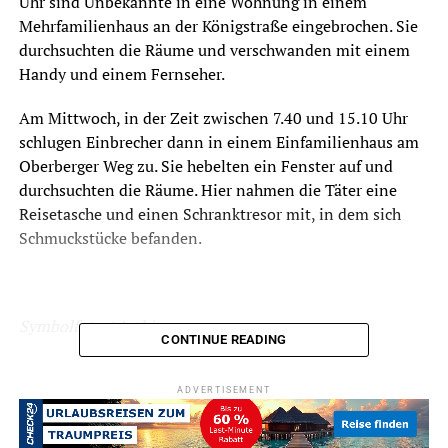
Uhr sind Unbekannte in eine Wohnung in einem
Mehrfamilienhaus an der Königstraße eingebrochen. Sie
durchsuchten die Räume und verschwanden mit einem
Handy und einem Fernseher.
Am Mittwoch, in der Zeit zwischen 7.40 und 15.10 Uhr
schlugen Einbrecher dann in einem Einfamilienhaus am
Oberberger Weg zu. Sie hebelten ein Fenster auf und
durchsuchten die Räume. Hier nahmen die Täter eine
Reisetasche und einen Schranktresor mit, in dem sich
Schmuckstücke befanden.
Symbolfoto / Archiv
CONTINUE READING
ADVERTISEMENT
ADVERTISEMENT