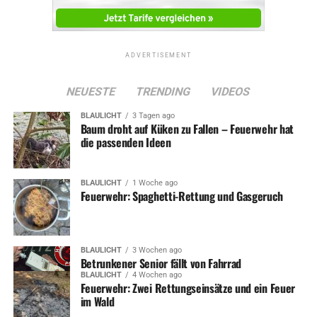
ADVERTISEMENT
NEUESTE
TRENDING
VIDEOS
BLAULICHT
3 Tagen ago
Baum droht auf Küken zu Fallen – Feuerwehr hat
die passenden Ideen
BLAULICHT
1 Woche ago
Feuerwehr: Spaghetti-Rettung und Gasgeruch
BLAULICHT
3 Wochen ago
Betrunkener Senior fällt von Fahrrad
BLAULICHT
4 Wochen ago
Feuerwehr: Zwei Rettungseinsätze und ein Feuer
im Wald