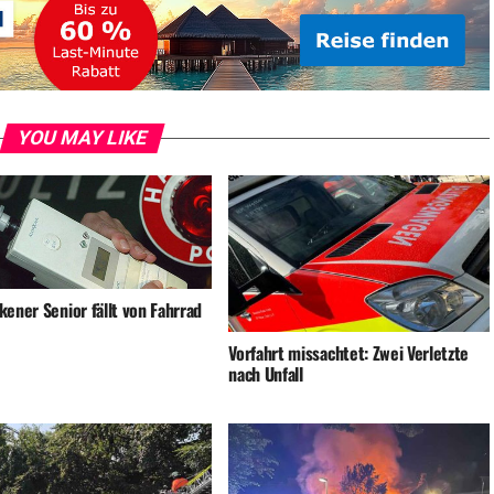
YOU MAY LIKE
ener Senior fällt von Fahrrad
Vorfahrt missachtet: Zwei Verletzte
nach Unfall