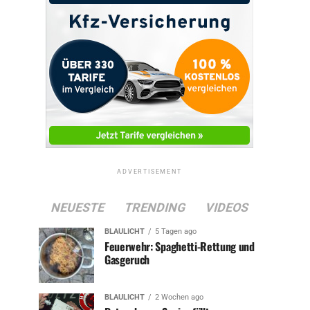
ADVERTISEMENT
NEUESTE
TRENDING
VIDEOS
BLAULICHT
5 Tagen ago
Feuerwehr: Spaghetti-Rettung und
Gasgeruch
BLAULICHT
2 Wochen ago