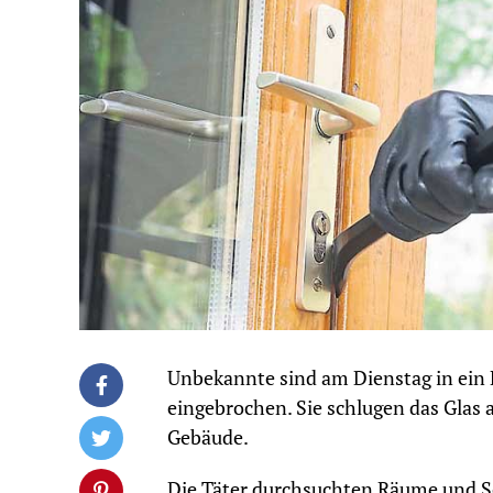
Unbekannte sind am Dienstag in ein 
eingebrochen. Sie schlugen das Glas 
Gebäude.
Die Täter durchsuchten Räume und S