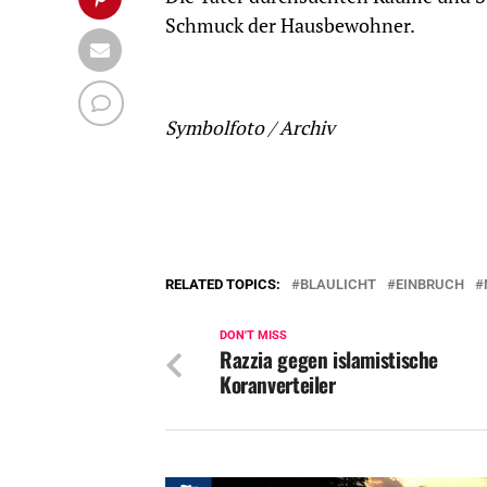
Schmuck der Hausbewohner.
Symbolfoto / Archiv
RELATED TOPICS:
BLAULICHT
EINBRUCH
DON'T MISS
Razzia gegen islamistische
Koranverteiler