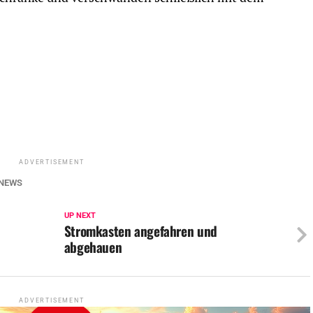
ADVERTISEMENT
NEWS
UP NEXT
Stromkasten angefahren und
abgehauen
ADVERTISEMENT