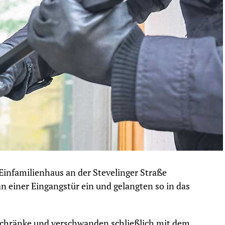
Einfamilienhaus an der Stevelinger Straße
an einer Eingangstür ein und gelangten so in das
chränke und verschwanden schließlich mit dem