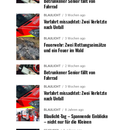
Betrunkener Senior fällt von
Fahrrad
BLAULICHT
3 Wochen ago
Vorfahrt missachtet: Zwei Verletzte
nach Unfall
BLAULICHT
3 Wochen ago
Feuerwehr: Zwei Rettungseinsätze
und ein Feuer im Wald
BLAULICHT
2 Wochen ago
Betrunkener Senior fällt von
Fahrrad
BLAULICHT
3 Wochen ago
Vorfahrt missachtet: Zwei Verletzte
nach Unfall
BLAULICHT
8 Jahren ago
Blaulicht-Tag – Spannende Einblicke
– nicht nur für die Kleinen