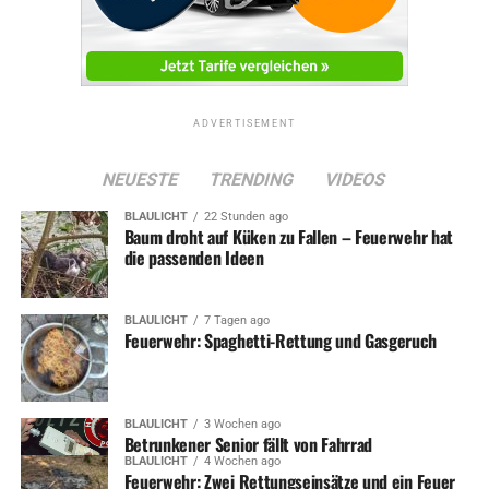
ADVERTISEMENT
NEUESTE
TRENDING
VIDEOS
BLAULICHT
22 Stunden ago
Baum droht auf Küken zu Fallen – Feuerwehr hat
die passenden Ideen
BLAULICHT
7 Tagen ago
Feuerwehr: Spaghetti-Rettung und Gasgeruch
BLAULICHT
3 Wochen ago
Betrunkener Senior fällt von Fahrrad
BLAULICHT
4 Wochen ago
Feuerwehr: Zwei Rettungseinsätze und ein Feuer