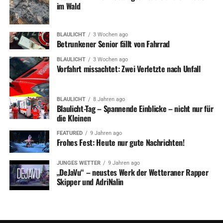
im Wald
BLAULICHT
3 Wochen ago
Betrunkener Senior fällt von Fahrrad
BLAULICHT
3 Wochen ago
Vorfahrt missachtet: Zwei Verletzte nach Unfall
BLAULICHT
8 Jahren ago
Blaulicht-Tag – Spannende Einblicke – nicht nur für
die Kleinen
FEATURED
9 Jahren ago
Frohes Fest: Heute nur gute Nachrichten!
JUNGES WETTER
9 Jahren ago
„DeJaVu“ – neustes Werk der Wetteraner Rapper
Skipper und AdriNalin