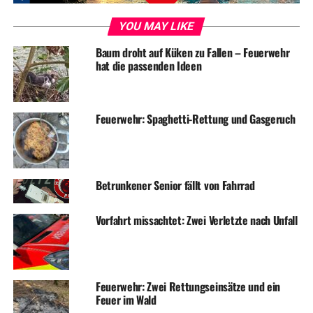
UP NEXT
YOU MAY LIKE
Sturm sorgt für vier Feuerwehreinsätze
Baum droht auf Küken zu Fallen – Feuerwehr
DON'T MISS
hat die passenden Ideen
Moped angefahren und abgehauen
Feuerwehr: Spaghetti-Rettung und Gasgeruch
Betrunkener Senior fällt von Fahrrad
Vorfahrt missachtet: Zwei Verletzte nach Unfall
Feuerwehr: Zwei Rettungseinsätze und ein
Feuer im Wald