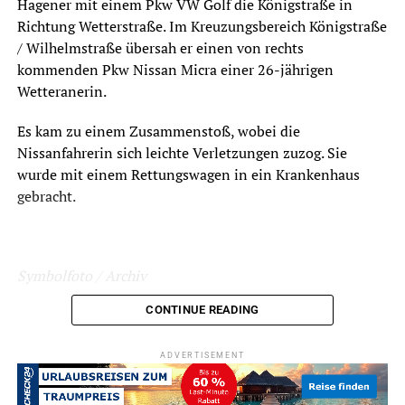
Hagener mit einem Pkw VW Golf die Königstraße in
Richtung Wetterstraße. Im Kreuzungsbereich Königstraße
/ Wilhelmstraße übersah er einen von rechts
kommenden Pkw Nissan Micra einer 26-jährigen
Wetteranerin.
Es kam zu einem Zusammenstoß, wobei die
Nissanfahrerin sich leichte Verletzungen zuzog. Sie
wurde mit einem Rettungswagen in ein Krankenhaus
gebracht.
Symbolfoto / Archiv
CONTINUE READING
ADVERTISEMENT
ADVERTISEMENT
RELATED TOPICS:
BLAULICHT
NEWS
UNFALL