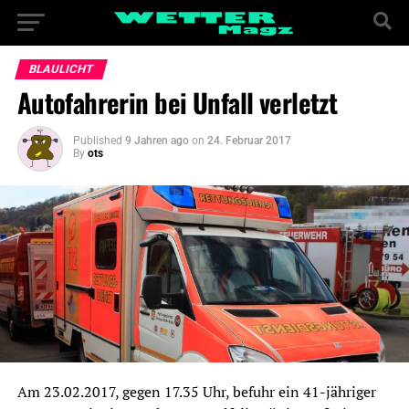
BLAULICHT
Autofahrerin bei Unfall verletzt
Published
9 Jahren ago
on
24. Februar 2017
By
ots
Am 23.02.2017, gegen 17.35 Uhr, befuhr ein 41-jähriger