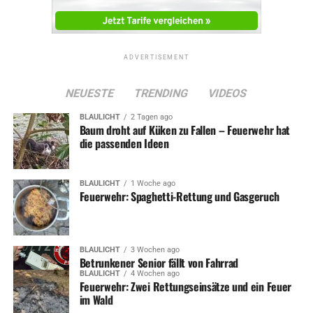
ADVERTISEMENT
NEUESTE
TRENDING
VIDEOS
BLAULICHT
2 Tagen ago
Baum droht auf Küken zu Fallen – Feuerwehr hat
die passenden Ideen
BLAULICHT
1 Woche ago
Feuerwehr: Spaghetti-Rettung und Gasgeruch
BLAULICHT
3 Wochen ago
Betrunkener Senior fällt von Fahrrad
BLAULICHT
4 Wochen ago
Feuerwehr: Zwei Rettungseinsätze und ein Feuer
im Wald