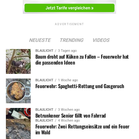
ADVERTISEMENT
NEUESTE
TRENDING
VIDEOS
BLAULICHT
3 Tagen ago
Baum droht auf Küken zu Fallen – Feuerwehr hat
die passenden Ideen
BLAULICHT
1 Woche ago
Feuerwehr: Spaghetti-Rettung und Gasgeruch
BLAULICHT
3 Wochen ago
Betrunkener Senior fällt von Fahrrad
BLAULICHT
4 Wochen ago
Feuerwehr: Zwei Rettungseinsätze und ein Feuer
im Wald