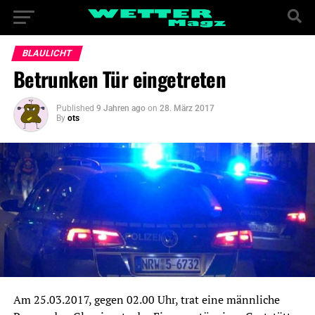
BLAULICHT
Betrunken Tür eingetreten
Published
9 Jahren ago
on
28. März 2017
By
ots
Am 25.03.2017, gegen 02.00 Uhr, trat eine männliche