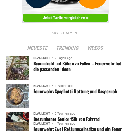
ADVERTISEMENT
NEUESTE
TRENDING
VIDEOS
BLAULICHT
2 Tagen ago
Baum droht auf Küken zu Fallen – Feuerwehr hat
die passenden Ideen
BLAULICHT
1 Woche ago
Feuerwehr: Spaghetti-Rettung und Gasgeruch
BLAULICHT
3 Wochen ago
Betrunkener Senior fällt von Fahrrad
BLAULICHT
4 Wochen ago
Feuerwehr: Zwei Rettungseinsätze und ein Feuer