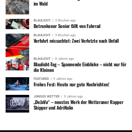
im Wald
BLAULICHT
3 Wochen ago
Betrunkener Senior fällt von Fahrrad
BLAULICHT
3 Wochen ago
Vorfahrt missachtet: Zwei Verletzte nach Unfall
BLAULICHT
8 Jahren ago
Blaulicht-Tag – Spannende Einblicke – nicht nur für
die Kleinen
FEATURED
9 Jahren ago
Frohes Fest: Heute nur gute Nachrichten!
JUNGES WETTER
9 Jahren ago
„DeJaVu“ – neustes Werk der Wetteraner Rapper
Skipper und AdriNalin