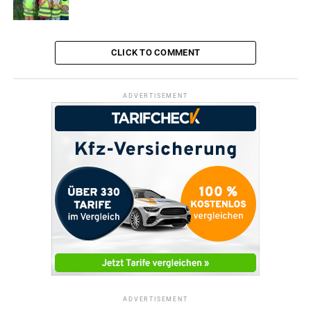
DON'T MISS
Neue Ausgabe von „WetterKidz“
CLICK TO COMMENT
ADVERTISEMENT
ADVERTISEMENT