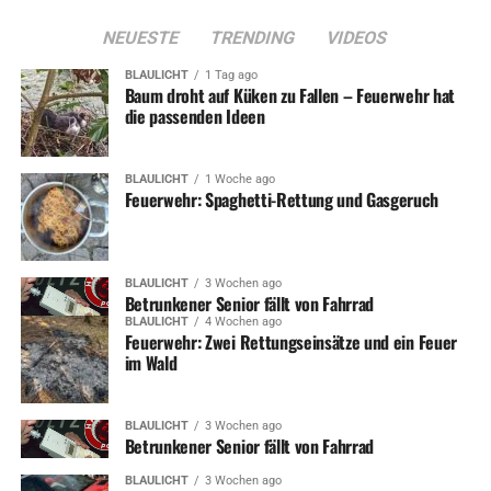
NEUESTE
TRENDING
VIDEOS
BLAULICHT
1 Tag ago
Baum droht auf Küken zu Fallen – Feuerwehr hat
die passenden Ideen
BLAULICHT
1 Woche ago
Feuerwehr: Spaghetti-Rettung und Gasgeruch
BLAULICHT
3 Wochen ago
Betrunkener Senior fällt von Fahrrad
BLAULICHT
4 Wochen ago
Feuerwehr: Zwei Rettungseinsätze und ein Feuer
im Wald
BLAULICHT
3 Wochen ago
Betrunkener Senior fällt von Fahrrad
BLAULICHT
3 Wochen ago