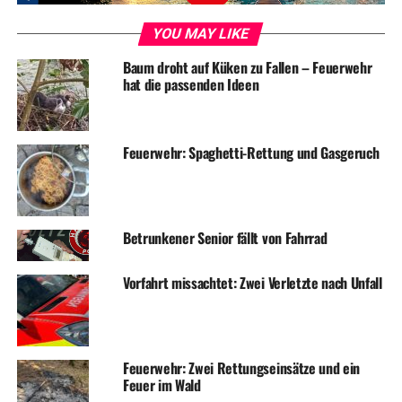
YOU MAY LIKE
Symbolfoto / Archiv
Baum droht auf Küken zu Fallen – Feuerwehr
hat die passenden Ideen
RELATED TOPICS:
BLAULICHT
NEWS
UNFALL
UP NEXT
Feuerwehr: Spaghetti-Rettung und Gasgeruch
Spur führt nach Wetter: Nutella & Co für zigtausend Euro
geklaut
DON'T MISS
Unfallflucht: Polizei sucht Transporter
Betrunkener Senior fällt von Fahrrad
Vorfahrt missachtet: Zwei Verletzte nach Unfall
Feuerwehr: Zwei Rettungseinsätze und ein
Feuer im Wald