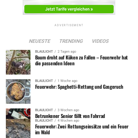
ADVERTISEMENT
NEUESTE
TRENDING
VIDEOS
BLAULICHT
2 Tagen ago
Baum droht auf Küken zu Fallen – Feuerwehr hat
die passenden Ideen
BLAULICHT
1 Woche ago
Feuerwehr: Spaghetti-Rettung und Gasgeruch
BLAULICHT
3 Wochen ago
Betrunkener Senior fällt von Fahrrad
BLAULICHT
4 Wochen ago
Feuerwehr: Zwei Rettungseinsätze und ein Feuer
im Wald