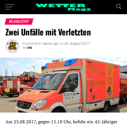
BLAULICHT
Zwei Unfälle mit Verletzten
Published
9 Jahren ago
on
24. August 2017
By
ots
Am 23.08.2017, gegen 15.10 Uhr, befuhr ein 42-jähriger