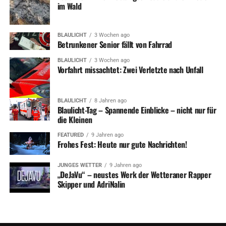
im Wald
BLAULICHT
3 Wochen ago
Betrunkener Senior fällt von Fahrrad
BLAULICHT
3 Wochen ago
Vorfahrt missachtet: Zwei Verletzte nach Unfall
BLAULICHT
8 Jahren ago
Blaulicht-Tag – Spannende Einblicke – nicht nur für
die Kleinen
FEATURED
9 Jahren ago
Frohes Fest: Heute nur gute Nachrichten!
JUNGES WETTER
9 Jahren ago
„DeJaVu“ – neustes Werk der Wetteraner Rapper
Skipper und AdriNalin