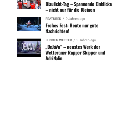
Blaulicht-Tag – Spannende Einblicke
– nicht nur für die Kleinen
FEATURED
9 Jahren ago
Frohes Fest: Heute nur gute
Nachrichten!
JUNGES WETTER
9 Jahren ago
„DeJaVu“ – neustes Werk der
Wetteraner Rapper Skipper und
AdriNalin