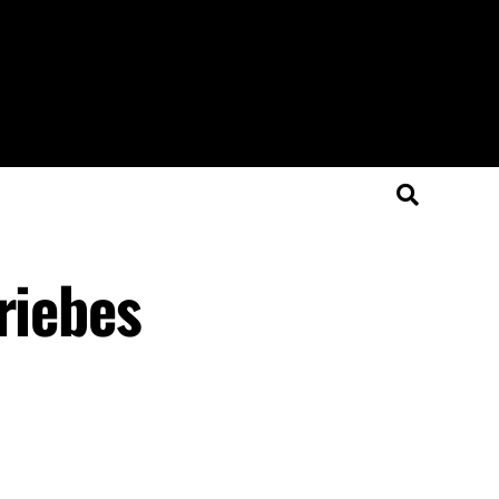
riebes