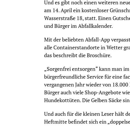
Und es gibt noch einen weiteren neue
am 14. April ein kostenloser Grünsch
Wasserstraße 18, statt. Einen Gutsche
und Bürger im Abfallkalender.
Mit der beliebten Abfall-App verpas
alle Containerstandorte in Wetter gr
das beschreibt die Broschüre.
„Sorgenfrei entsorgen“ kann man im 
bürgerfreundliche Service für eine 
vergangenen Jahr wieder von 18.000 
Bürger auch viele Shop-Angebote wie 
Hundekottüten. Die Gelben Säcke sin
Und auch für die kleinen Leser hält d
Heftmitte befindet sich ein „doppel