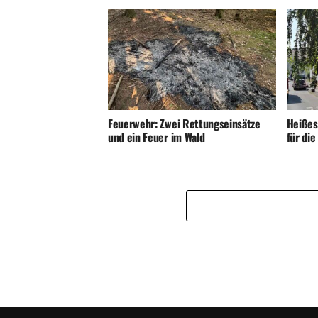
Feuerwehr: Zwei Rettungseinsätze
Heißes
und ein Feuer im Wald
für di