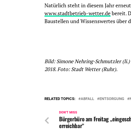
Natürlich steht in diesem Jahr erneut
www.stadtbetrieb-wetter.de
bereit. 
Baustellen und Wissenswertes über de
Bild: Simone Nehring-Schmutzler (li.
2018. Foto: Stadt Wetter (Ruhr).
RELATED TOPICS:
ABFALL
ENTSORGUNG
DON'T MISS
Bürgerbüro am Freitag „eingesc
erreichbar“