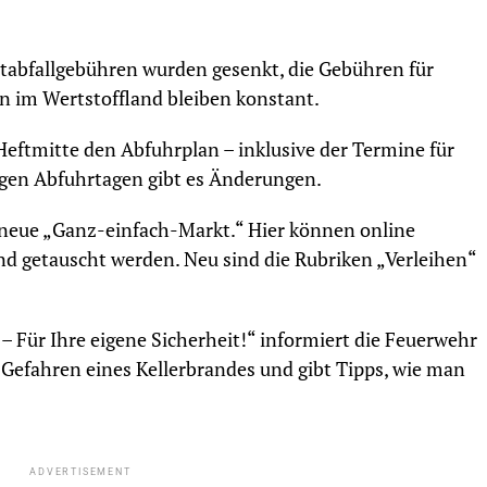
stabfallgebühren wurden gesenkt, die Gebühren für
 im Wertstoffland bleiben konstant.
Heftmitte den Abfuhrplan – inklusive der Termine für
igen Abfuhrtagen gibt es Änderungen.
 neue „Ganz-einfach-Markt.“ Hier können online
 getauscht werden. Neu sind die Rubriken „Verleihen“
 Für Ihre eigene Sicherheit!“ informiert die Feuerwehr
 Gefahren eines Kellerbrandes und gibt Tipps, wie man
ADVERTISEMENT