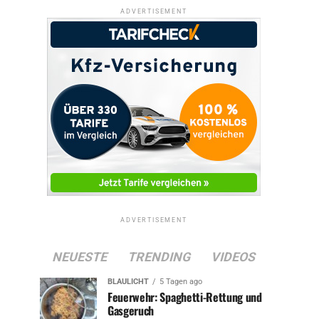
ADVERTISEMENT
ADVERTISEMENT
NEUESTE
TRENDING
VIDEOS
BLAULICHT
5 Tagen ago
Feuerwehr: Spaghetti-Rettung und
Gasgeruch