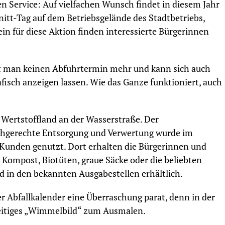
n Service: Auf vielfachen Wunsch findet in diesem Jahr
nitt-Tag auf dem Betriebsgelände des Stadtbetriebs,
in für diese Aktion finden interessierte Bürgerinnen
st man keinen Abfuhrtermin mehr und kann sich auch
afisch anzeigen lassen. Wie das Ganze funktioniert, auch
Wertstoffland an der Wasserstraße. Der
fachgerechte Entsorgung und Verwertung wurde im
Kunden genutzt. Dort erhalten die Bürgerinnen und
Kompost, Biotüten, graue Säcke oder die beliebten
d in den bekannten Ausgabestellen erhältlich.
er Abfallkalender eine Überraschung parat, denn in der
seitiges „Wimmelbild“ zum Ausmalen.