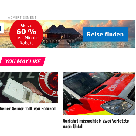
ADVERTISEMENT
YOU MAY LIKE
ener Senior fällt von Fahrrad
Vorfahrt missachtet: Zwei Verletzte
nach Unfall