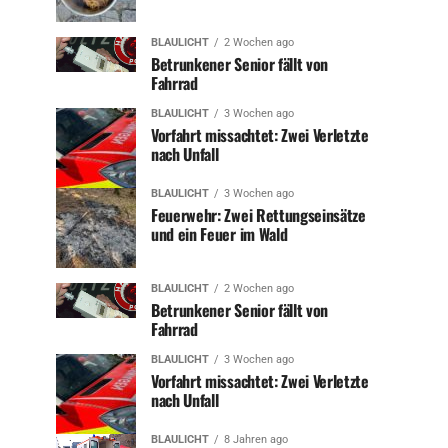
BLAULICHT
2 Wochen ago
Betrunkener Senior fällt von
Fahrrad
BLAULICHT
3 Wochen ago
Vorfahrt missachtet: Zwei Verletzte
nach Unfall
BLAULICHT
3 Wochen ago
Feuerwehr: Zwei Rettungseinsätze
und ein Feuer im Wald
BLAULICHT
2 Wochen ago
Betrunkener Senior fällt von
Fahrrad
BLAULICHT
3 Wochen ago
Vorfahrt missachtet: Zwei Verletzte
nach Unfall
BLAULICHT
8 Jahren ago