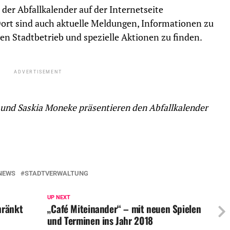
 der Abfallkalender auf der Internetseite
Dort sind auch aktuelle Meldungen, Informationen zu
n Stadtbetrieb und spezielle Aktionen zu finden.
ADVERTISEMENT
) und Saskia Moneke präsentieren den Abfallkalender
NEWS
STADTVERWALTUNG
UP NEXT
hränkt
„Café Miteinander“ – mit neuen Spielen
und Terminen ins Jahr 2018