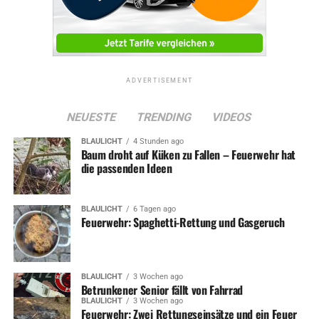
ADVERTISEMENT
NEUESTE
TRENDING
VIDEOS
BLAULICHT
4 Stunden ago
Baum droht auf Küken zu Fallen – Feuerwehr hat
die passenden Ideen
BLAULICHT
6 Tagen ago
Feuerwehr: Spaghetti-Rettung und Gasgeruch
BLAULICHT
3 Wochen ago
Betrunkener Senior fällt von Fahrrad
BLAULICHT
3 Wochen ago
Feuerwehr: Zwei Rettungseinsätze und ein Feuer