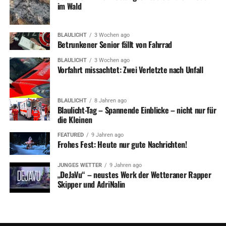
im Wald
BLAULICHT
3 Wochen ago
Betrunkener Senior fällt von Fahrrad
BLAULICHT
3 Wochen ago
Vorfahrt missachtet: Zwei Verletzte nach Unfall
BLAULICHT
8 Jahren ago
Blaulicht-Tag – Spannende Einblicke – nicht nur für
die Kleinen
FEATURED
9 Jahren ago
Frohes Fest: Heute nur gute Nachrichten!
JUNGES WETTER
9 Jahren ago
„DeJaVu“ – neustes Werk der Wetteraner Rapper
Skipper und AdriNalin