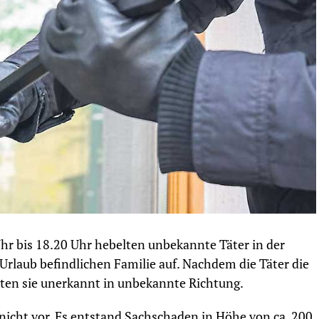
hr bis 18.20 Uhr hebelten unbekannte Täter in der
Urlaub befindlichen Familie auf. Nachdem die Täter die
ten sie unerkannt in unbekannte Richtung.
icht vor. Es entstand Sachschaden in Höhe von ca. 200