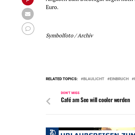
Euro.
Symbolfoto / Archiv
RELATED TOPICS:
BLAULICHT
EINBRUCH
DON'T MISS
Café am See will cooler werden