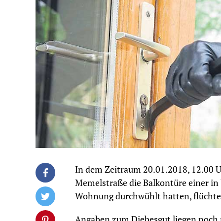
In dem Zeitraum 20.01.2018, 12.00 U
Memelstraße die Balkontüre einer in 
Wohnung durchwühlt hatten, flüchte
Angaben zum Diebesgut liegen noch n