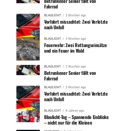
Betrunkener Senior fällt von
Fahrrad
BLAULICHT
3 Wochen ago
Vorfahrt missachtet: Zwei Verletzte
nach Unfall
BLAULICHT
3 Wochen ago
Feuerwehr: Zwei Rettungseinsätze
und ein Feuer im Wald
BLAULICHT
2 Wochen ago
Betrunkener Senior fällt von
Fahrrad
BLAULICHT
3 Wochen ago
Vorfahrt missachtet: Zwei Verletzte
nach Unfall
BLAULICHT
8 Jahren ago
Blaulicht-Tag – Spannende Einblicke
– nicht nur für die Kleinen