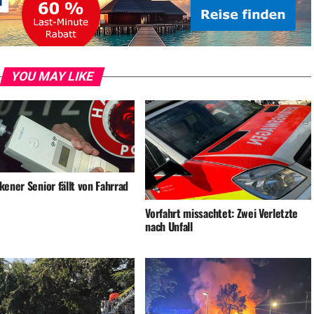
YOU MAY LIKE
ener Senior fällt von Fahrrad
Vorfahrt missachtet: Zwei Verletzte
nach Unfall