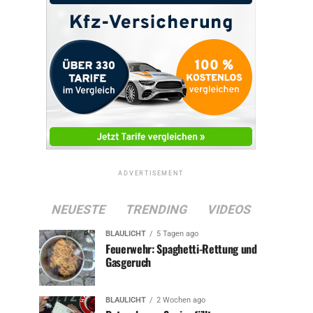
ADVERTISEMENT
NEUESTE
TRENDING
VIDEOS
BLAULICHT
5 Tagen ago
Feuerwehr: Spaghetti-Rettung und
Gasgeruch
BLAULICHT
2 Wochen ago