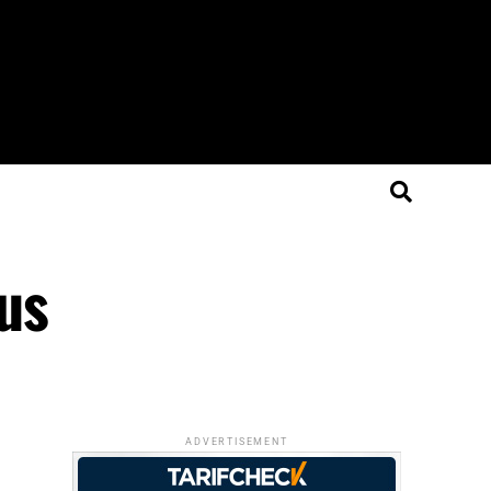
us
ADVERTISEMENT